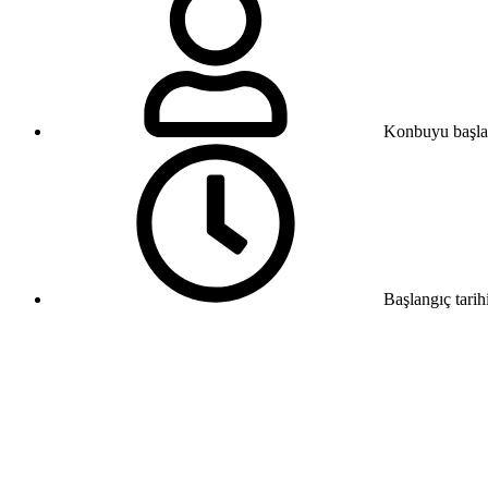
Konbuyu başla
Başlangıç tarih