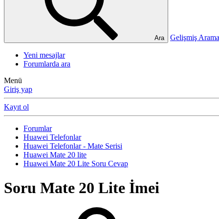
Gelişmiş Ara
Ara
Yeni mesajlar
Forumlarda ara
Menü
Giriş yap
Kayıt ol
Forumlar
Huawei Telefonlar
Huawei Telefonlar - Mate Serisi
Huawei Mate 20 lite
Huawei Mate 20 Lite Soru Cevap
Soru
Mate 20 Lite İmei