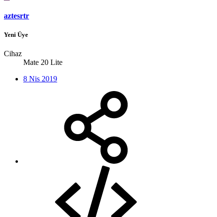
aztesrtr
Yeni Üye
Cihaz
Mate 20 Lite
8 Nis 2019