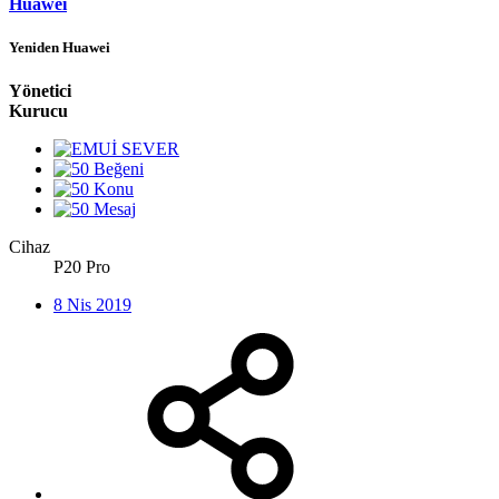
Huawei
Yeniden Huawei
Yönetici
Kurucu
Cihaz
P20 Pro
8 Nis 2019