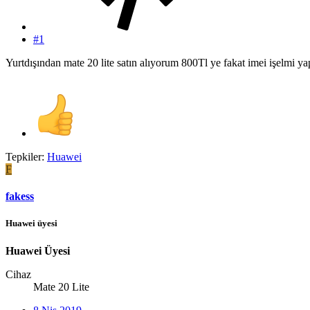
#1
Yurtdışından mate 20 lite satın alıyorum 800Tl ye fakat imei işelmi yap
Tepkiler:
Huawei
F
fakess
Huawei üyesi
Huawei Üyesi
Cihaz
Mate 20 Lite