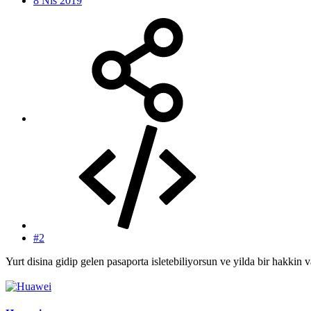
8 Nis 2019
#2
Yurt disina gidip gelen pasaporta isletebiliyorsun ve yilda bir hakkin 