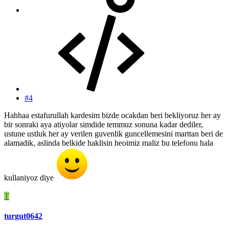
#4
Hahhaa estafurullah kardesim bizde ocakdan beri bekliyoruz her ay
bir sonraki aya atiyolar simdide temmuz sonuna kadar dediler,
ustune ustluk her ay verilen guvenlik guncellemesini marttan beri de
alamadik, aslinda belkide haklisin heoimiz maliz bu telefonu hala
kullaniyoz diye
T
turgut0642