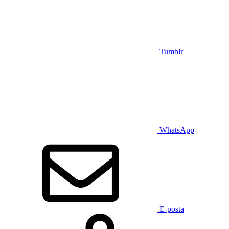
Tumblr
WhatsApp
E-posta