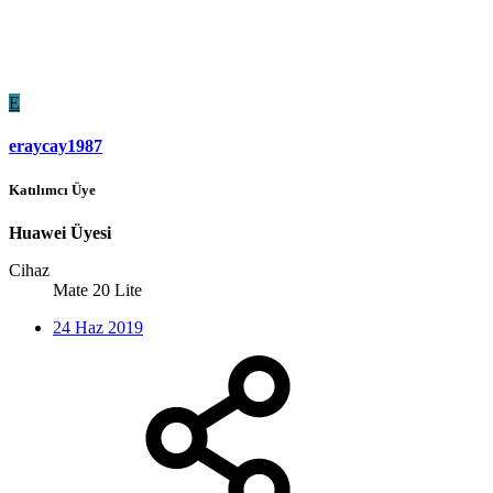
E
eraycay1987
Katılımcı Üye
Huawei Üyesi
Cihaz
Mate 20 Lite
24 Haz 2019