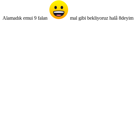
Alamadık emui 9 falan
mal gibi bekliyoruz halâ 8deyim