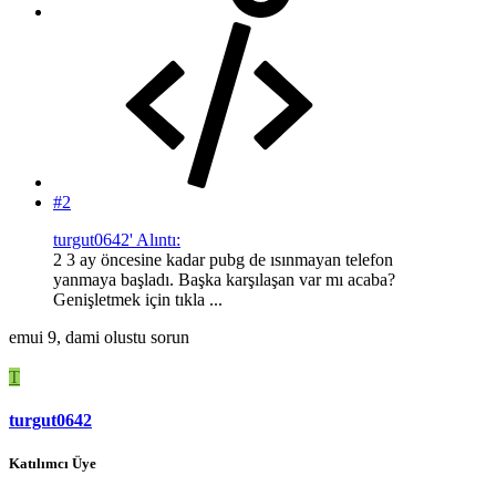
#2
turgut0642' Alıntı:
2 3 ay öncesine kadar pubg de ısınmayan telefon
yanmaya başladı. Başka karşılaşan var mı acaba?
Genişletmek için tıkla ...
emui 9, dami olustu sorun
T
turgut0642
Katılımcı Üye