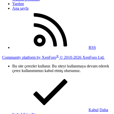
Yardım
Ana sayfa
RSS
®
Community platform by XenForo
© 2010-2026 XenForo Ltd.
Bu site çerezler kullanır. Bu siteyi kullanmaya devam ederek
çerez kullanımımızı kabul etmiş olursunuz.
Kabul
Daha