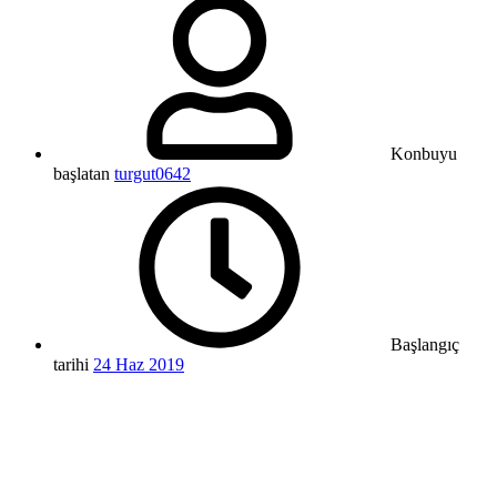
Konbuyu
başlatan
turgut0642
Başlangıç
tarihi
24 Haz 2019