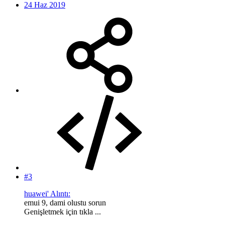
24 Haz 2019
#3
huawei' Alıntı:
emui 9, dami olustu sorun
Genişletmek için tıkla ...