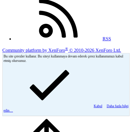
RSS
®
Community platform by XenForo
© 2010-2026 XenForo Ltd.
Bu site çerezler kullanır. Bu siteyi kullanmaya devam ederek çerez kullanımımızı kabul
etmiş olursunuz.
Kabul
Daha fazla bilgi
edin…