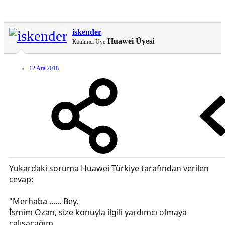
iskender
Huawei Üyesi
Katılımcı Üye
12 Ara 2018
Yukardaki soruma Huawei Türkiye tarafından verilen
cevap:
"Merhaba ...... Bey,
İsmim Ozan, size konuyla ilgili yardımcı olmaya
çalışacağım.