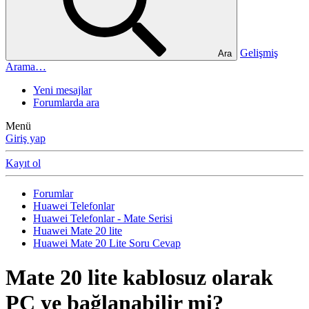
Gelişmiş
Ara
Arama…
Yeni mesajlar
Forumlarda ara
Menü
Giriş yap
Kayıt ol
Forumlar
Huawei Telefonlar
Huawei Telefonlar - Mate Serisi
Huawei Mate 20 lite
Huawei Mate 20 Lite Soru Cevap
Mate 20 lite kablosuz olarak
PC ye bağlanabilir mi?