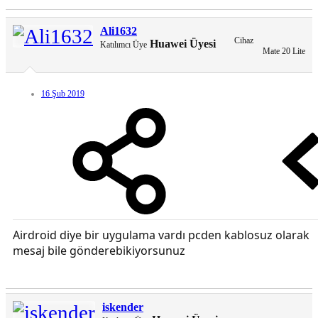
Ali1632
Cihaz
Huawei Üyesi
Katılımcı Üye
Mate 20 Lite
16 Şub 2019
Airdroid diye bir uygulama vardı pcden kablosuz olarak
mesaj bile gönderebikiyorsunuz
iskender