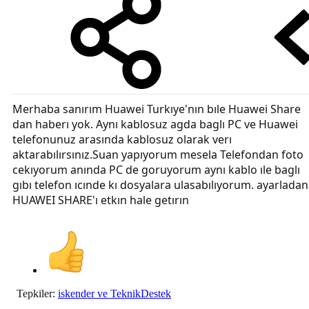
Merhaba sanırım Huawei Turkıye'nın bıle Huawei Share
dan haberı yok. Aynı kablosuz agda baglı PC ve Huawei
telefonunuz arasında kablosuz olarak verı
aktarabılırsınız.Suan yapıyorum mesela Telefondan foto
cekıyorum anında PC de goruyorum aynı kablo ıle baglı
gıbı telefon ıcınde kı dosyalara ulasabılıyorum. ayarladan
HUAWEI SHARE'ı etkın hale getırın
Tepkiler:
iskender
ve
TeknikDestek