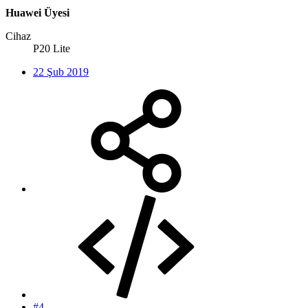
Huawei Üyesi
Cihaz
P20 Lite
22 Şub 2019
#4