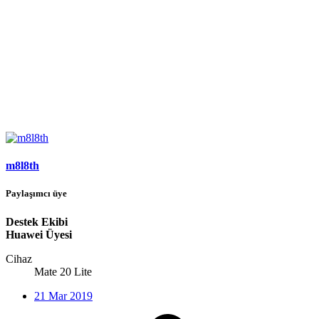
m8l8th
Paylaşımcı üye
Destek Ekibi
Huawei Üyesi
Cihaz
Mate 20 Lite
21 Mar 2019