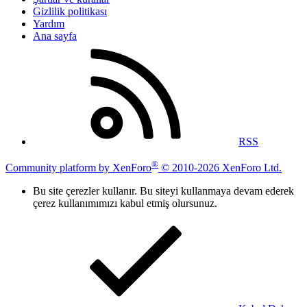
Gizlilik politikası
Yardım
Ana sayfa
RSS
®
Community platform by XenForo
© 2010-2026 XenForo Ltd.
Bu site çerezler kullanır. Bu siteyi kullanmaya devam ederek
çerez kullanımımızı kabul etmiş olursunuz.