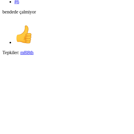
#6
bendede çalmiyor
Tepkiler:
m8l8th