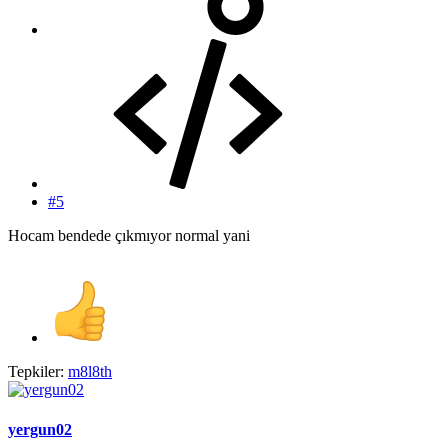
#5
Hocam bendede çıkmıyor normal yani
Tepkiler:
m8l8th
yergun02