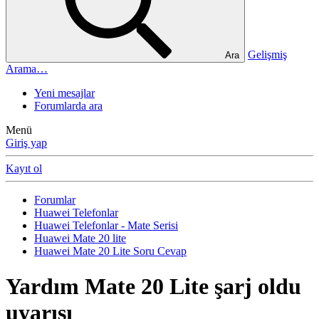
Gelişmiş
Ara
Arama…
Yeni mesajlar
Forumlarda ara
Menü
Giriş yap
Kayıt ol
Forumlar
Huawei Telefonlar
Huawei Telefonlar - Mate Serisi
Huawei Mate 20 lite
Huawei Mate 20 Lite Soru Cevap
Yardım
Mate 20 Lite şarj oldu
uyarısı