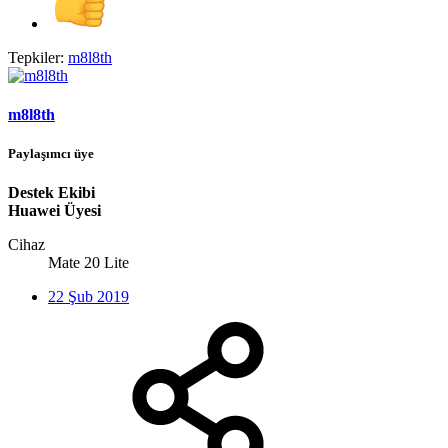
Tepkiler:
m8l8th
m8l8th
Paylaşımcı üye
Destek Ekibi
Huawei Üyesi
Cihaz
Mate 20 Lite
22 Şub 2019