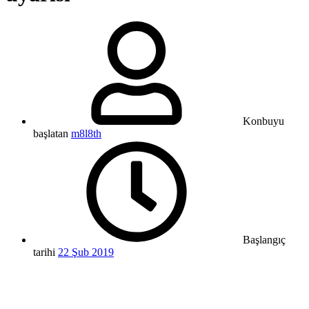
Konbuyu
başlatan
m8l8th
Başlangıç
tarihi
22 Şub 2019