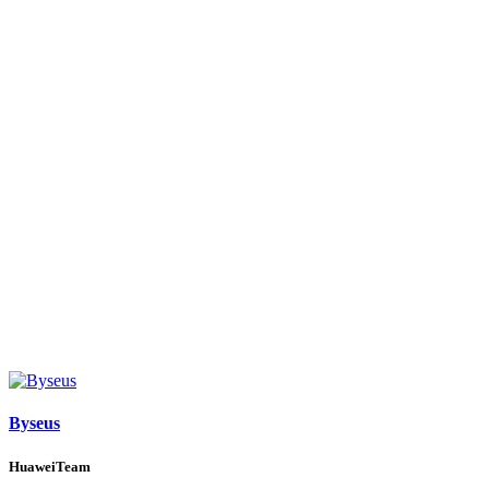
Byseus
HuaweiTeam