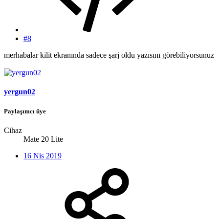
#8
merhabalar kilit ekranında sadece şarj oldu yazısını görebiliyorsunuz
yergun02
Paylaşımcı üye
Cihaz
Mate 20 Lite
16 Nis 2019