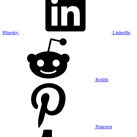
Bluesky
LinkedIn
Reddit
Pinterest