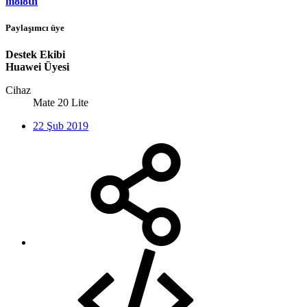
m8l8th
Paylaşımcı üye
Destek Ekibi
Huawei Üyesi
Cihaz
Mate 20 Lite
22 Şub 2019