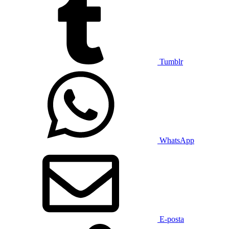
Tumblr
WhatsApp
E-posta