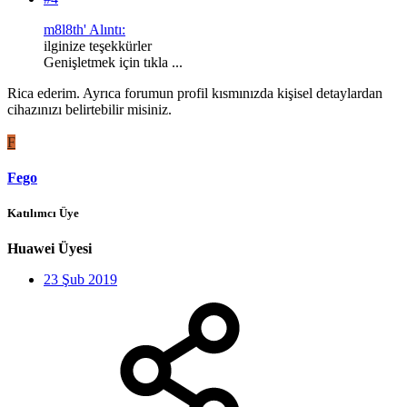
m8l8th' Alıntı:
ilginize teşekkürler
Genişletmek için tıkla ...
Rica ederim. Ayrıca forumun profil kısmınızda kişisel detaylardan
cihazınızı belirtebilir misiniz.
F
Fego
Katılımcı Üye
Huawei Üyesi
23 Şub 2019