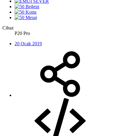
Cihaz
P20 Pro
20 Ocak 2019