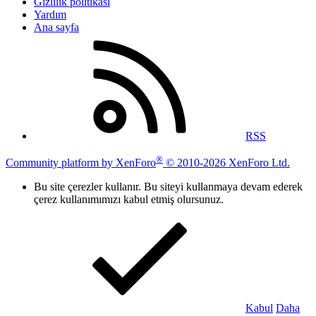
Gizlilik politikası
Yardım
Ana sayfa
RSS
®
Community platform by XenForo
© 2010-2026 XenForo Ltd.
Bu site çerezler kullanır. Bu siteyi kullanmaya devam ederek
çerez kullanımımızı kabul etmiş olursunuz.
Kabul
Daha