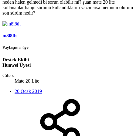
neden halen gelmedi bi sorun olabilir mi? şuan mate 20 lite
kullananlar hangi sürümü kullandıklarını yazarlarsa memnun olurum
son sürüm nedir?
m8l8th
Paylaşımcı üye
Destek Ekibi
Huawei Üyesi
Cihaz
Mate 20 Lite
20 Ocak 2019