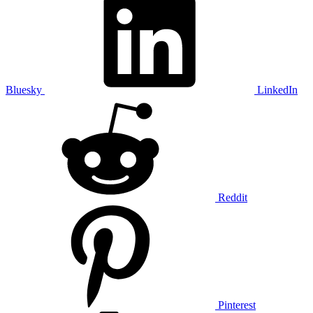
Bluesky
LinkedIn
Reddit
Pinterest