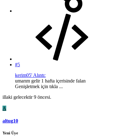
#5
kerim05' Alıntı:
umarım gelir 1 hafta içerisinde falan
Genişletmek için tıkla ...
illaki gelecektir 9 öncesi.
A
altug10
Yeni Üye