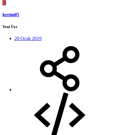
K
kerim05
Yeni Üye
20 Ocak 2019