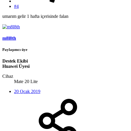
#4
umarım gelir 1 hafta içerisinde falan
m8l8th
Paylaşımcı üye
Destek Ekibi
Huawei Üyesi
Cihaz
Mate 20 Lite
20 Ocak 2019