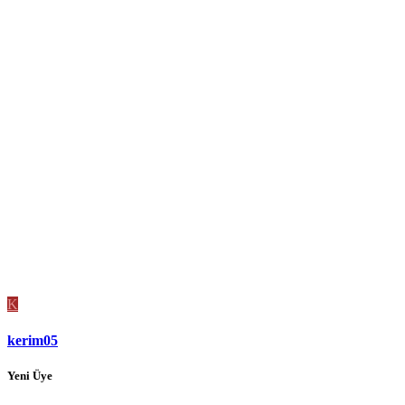
K
kerim05
Yeni Üye