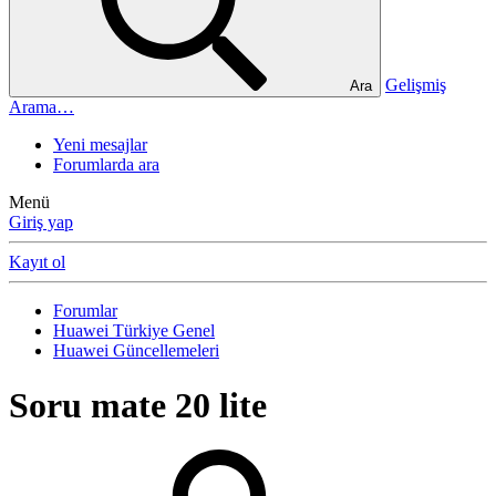
Gelişmiş
Ara
Arama…
Yeni mesajlar
Forumlarda ara
Menü
Giriş yap
Kayıt ol
Forumlar
Huawei Türkiye Genel
Huawei Güncellemeleri
Soru
mate 20 lite