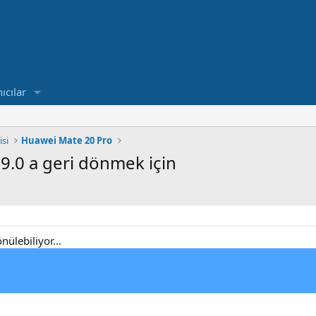
ıcılar
isi
Huawei Mate 20 Pro
9.0 a geri dönmek için
ülebiliyor...