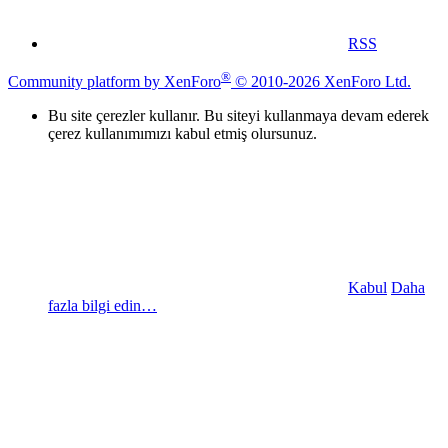
RSS
®
Community platform by XenForo
© 2010-2026 XenForo Ltd.
Bu site çerezler kullanır. Bu siteyi kullanmaya devam ederek
çerez kullanımımızı kabul etmiş olursunuz.
Kabul
Daha
fazla bilgi edin…