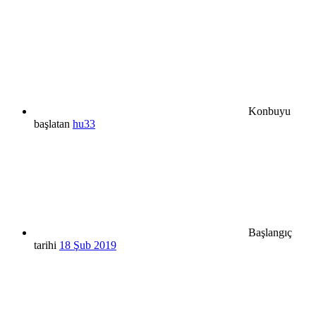
Konbuyu
başlatan
hu33
Başlangıç
tarihi
18 Şub 2019