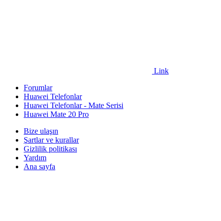
Link
Forumlar
Huawei Telefonlar
Huawei Telefonlar - Mate Serisi
Huawei Mate 20 Pro
Bize ulaşın
Şartlar ve kurallar
Gizlilik politikası
Yardım
Ana sayfa