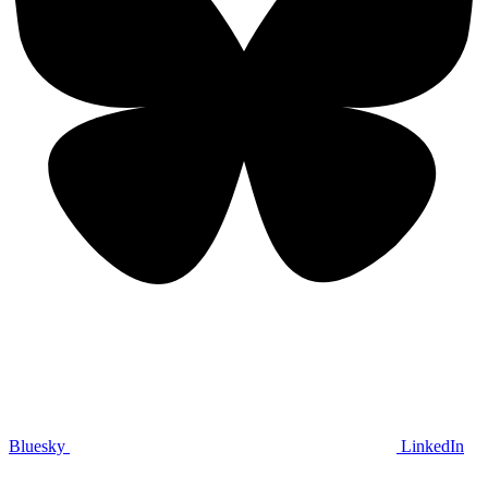
Bluesky
LinkedIn