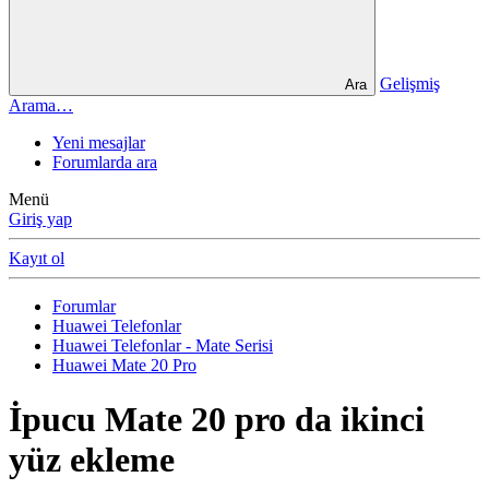
Gelişmiş
Ara
Arama…
Yeni mesajlar
Forumlarda ara
Menü
Giriş yap
Kayıt ol
Forumlar
Huawei Telefonlar
Huawei Telefonlar - Mate Serisi
Huawei Mate 20 Pro
İpucu
Mate 20 pro da ikinci
yüz ekleme