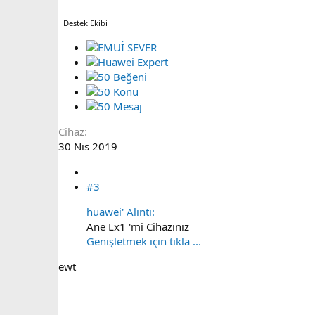
Destek Ekibi
Cihaz
30 Nis 2019
#3
huawei' Alıntı:
Ane Lx1 'mi Cihazınız
Genişletmek için tıkla ...
ewt