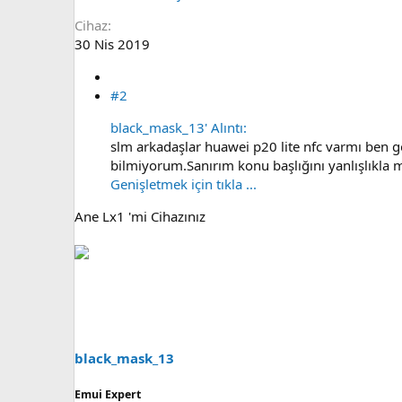
Cihaz
30 Nis 2019
#2
black_mask_13' Alıntı:
slm arkadaşlar huawei p20 lite nfc varmı be
bilmiyorum.Sanırım konu başlığını yanlışlıkla ma
Genişletmek için tıkla ...
Ane Lx1 'mi Cihazınız
black_mask_13
Emui Expert