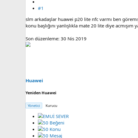
#1
slm arkadaşlar huawei p20 lite nfc varmı ben gör
konu başlığını yanlışlıkla mate 20 lite diye acmışım yan
Son düzenleme:
30 Nis 2019
Huawei
Yeniden Huawei
Yönetici
Kurucu