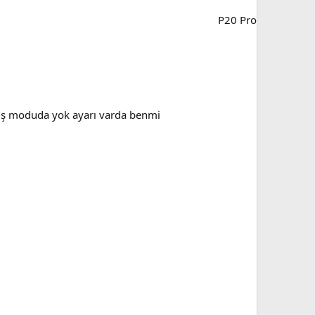
P20 Pro
üş moduda yok ayarı varda benmi