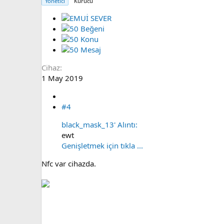
Yönetici
Kurucu
Cihaz
1 May 2019
#4
black_mask_13' Alıntı:
ewt
Genişletmek için tıkla ...
Nfc var cihazda.