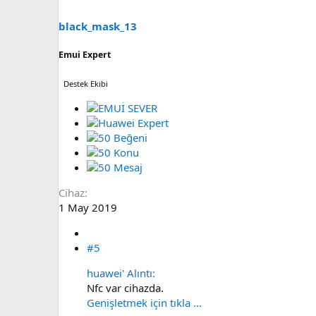
black_mask_13
Emui Expert
Destek Ekibi
Cihaz
1 May 2019
#5
huawei' Alıntı:
Nfc var cihazda.
Genişletmek için tıkla ...