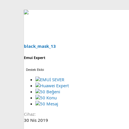
black_mask_13
Emui Expert
Destek Ekibi
Cihaz
30 Nis 2019