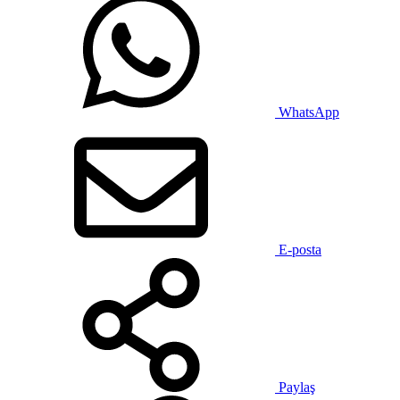
WhatsApp
E-posta
Paylaş