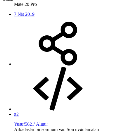
Mate 20 Pro
7 Nis 2019
#2
Yusuf5621' Alıntı:
Arkadaşlar bir sorunum var. Son uygulamaları