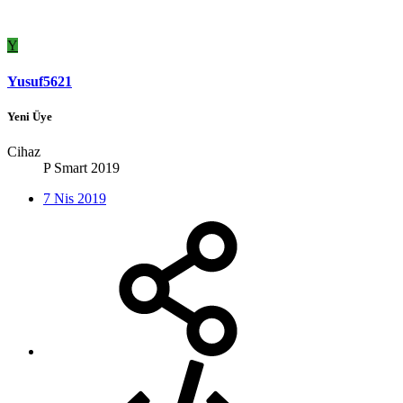
Y
Yusuf5621
Yeni Üye
Cihaz
P Smart 2019
7 Nis 2019