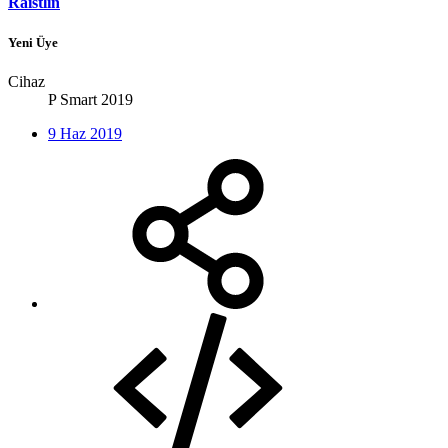
Raistlin
Yeni Üye
Cihaz
P Smart 2019
9 Haz 2019