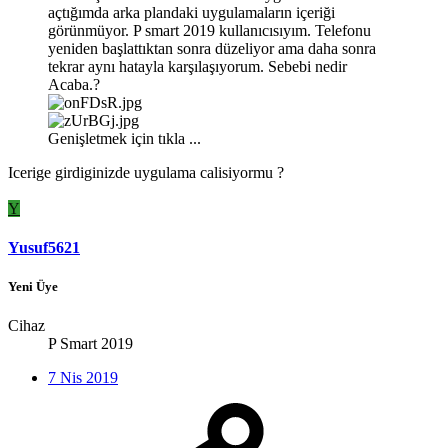
açtığımda arka plandaki uygulamaların içeriği
görünmüyor. P smart 2019 kullanıcısıyım. Telefonu
yeniden başlattıktan sonra düzeliyor ama daha sonra
tekrar aynı hatayla karşılaşıyorum. Sebebi nedir
Acaba.?
Genişletmek için tıkla ...
Icerige girdiginizde uygulama calisiyormu ?
Y
Yusuf5621
Yeni Üye
Cihaz
P Smart 2019
7 Nis 2019