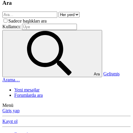
Ara
Sadece başlıkları ara
Kullanıcı:
Gelişmiş
Ara
Arama…
Yeni mesajlar
Forumlarda ara
Menü
Giriş yap
Kayıt ol