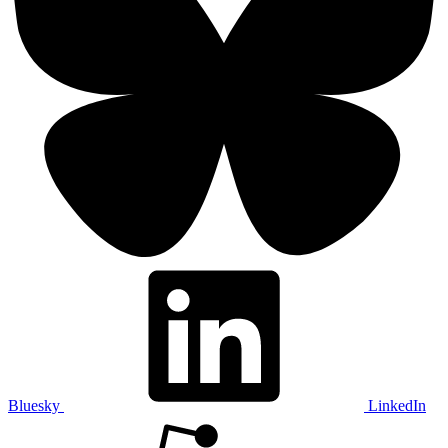
Bluesky
LinkedIn