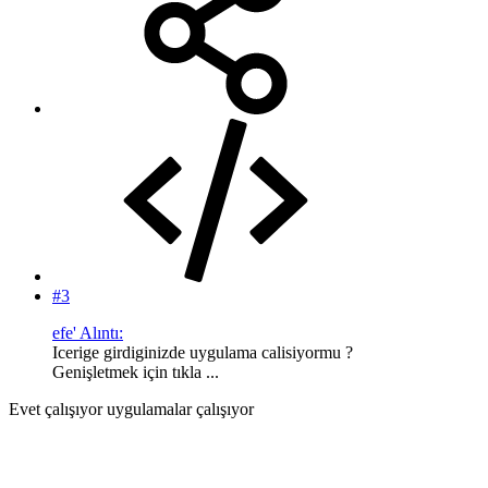
#3
efe' Alıntı:
Icerige girdiginizde uygulama calisiyormu ?
Genişletmek için tıkla ...
Evet çalışıyor uygulamalar çalışıyor