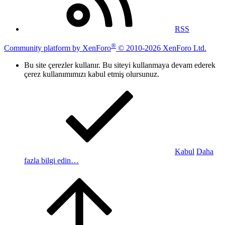
RSS
®
Community platform by XenForo
© 2010-2026 XenForo Ltd.
Bu site çerezler kullanır. Bu siteyi kullanmaya devam ederek
çerez kullanımımızı kabul etmiş olursunuz.
Kabul
Daha
fazla bilgi edin…