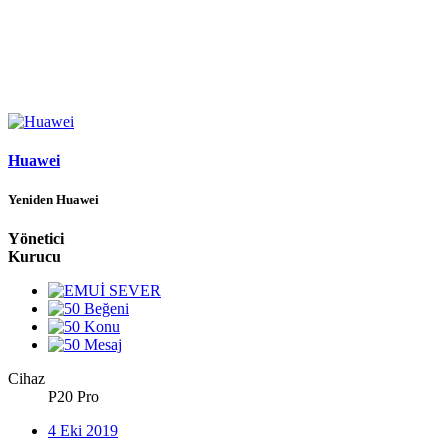
Huawei
Yeniden Huawei
Yönetici
Kurucu
Cihaz
P20 Pro
4 Eki 2019