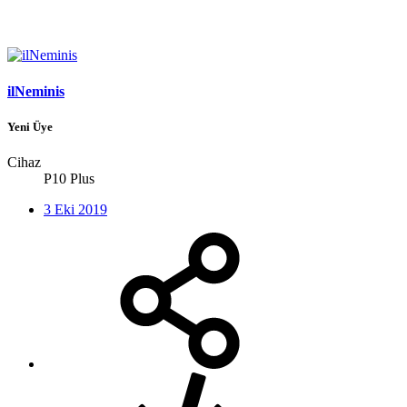
ilNeminis
Yeni Üye
Cihaz
P10 Plus
3 Eki 2019