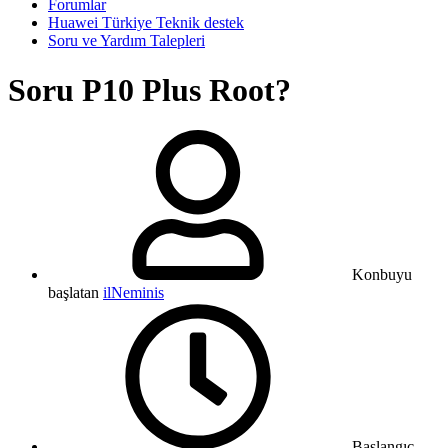
Forumlar
Huawei Türkiye Teknik destek
Soru ve Yardım Talepleri
Soru
P10 Plus Root?
Konbuyu
başlatan
ilNeminis
Başlangıç