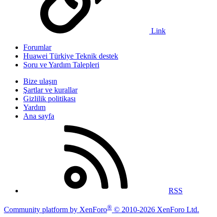
Link
Forumlar
Huawei Türkiye Teknik destek
Soru ve Yardım Talepleri
Bize ulaşın
Şartlar ve kurallar
Gizlilik politikası
Yardım
Ana sayfa
RSS
®
Community platform by XenForo
© 2010-2026 XenForo Ltd.