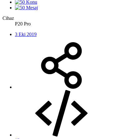
Cihaz
P20 Pro
3 Eki 2019