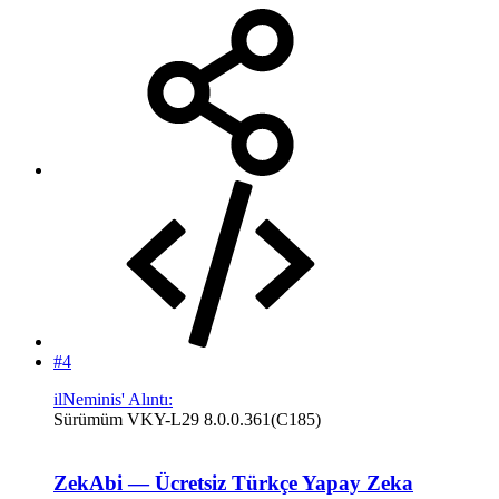
#4
ilNeminis' Alıntı:
Sürümüm VKY-L29 8.0.0.361(C185)
ZekAbi — Ücretsiz Türkçe Yapay Zeka