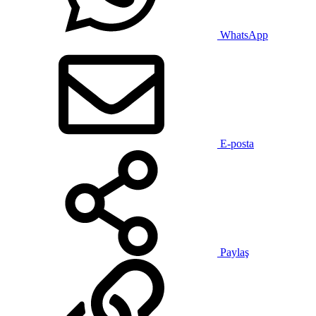
WhatsApp
E-posta
Paylaş