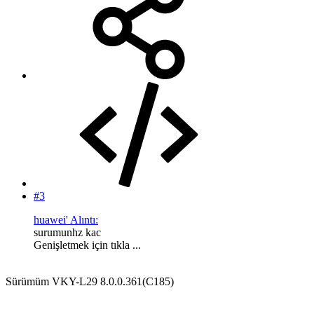
#3
huawei' Alıntı:
surumunhz kac
Genişletmek için tıkla ...
Sürümüm VKY-L29 8.0.0.361(C185)