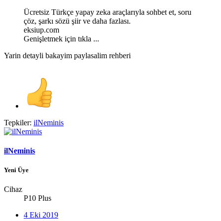
Ücretsiz Türkçe yapay zeka araçlarıyla sohbet et, soru
çöz, şarkı sözü şiir ve daha fazlası.
eksiup.com
Genişletmek için tıkla ...
Yarin detayli bakayim paylasalim rehberi
Tepkiler:
ilNeminis
ilNeminis
Yeni Üye
Cihaz
P10 Plus
4 Eki 2019