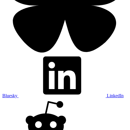
Bluesky
LinkedIn