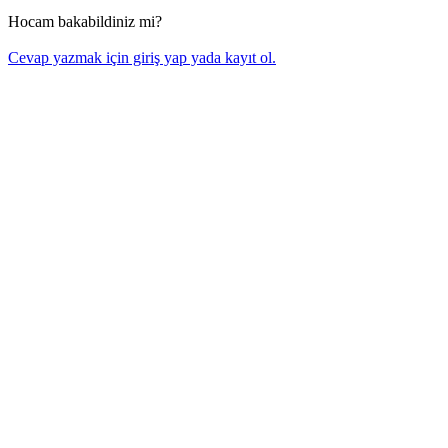
Hocam bakabildiniz mi?
Cevap yazmak için giriş yap yada kayıt ol.