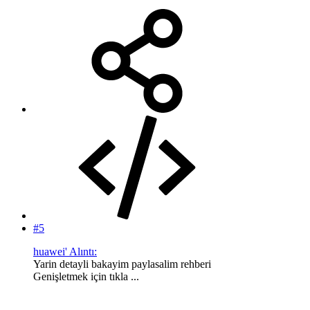
#5
huawei' Alıntı:
Yarin detayli bakayim paylasalim rehberi
Genişletmek için tıkla ...