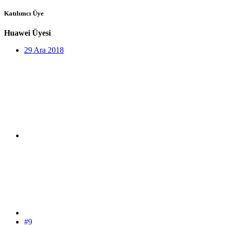
Katılımcı Üye
Huawei Üyesi
29 Ara 2018
#9