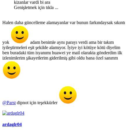
kizanlar vardi bi ara
Genişletmek için tıkla ...
Halen daha güncelleme alamayanlar var bunun farkındaysak sıkıntı
yok
adam benimle aynı parayı verdi ama bir takım
iyileştirmeleri eşit şekilde alamıyor. İyiye iyi kötüye kötü diyelim
ben buradaki tüm isyanımı huawei ye mail olarakta gönderdim ilk
izlenimlerim şikayetlerim giderilmiş gibi oldu bana özel sanırım
@Parst
dipnot için teşekkürler
ardaglr04