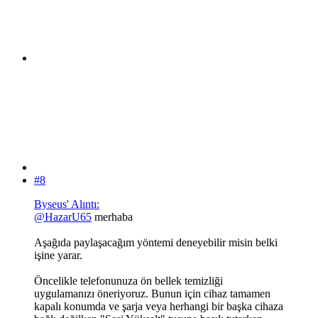
#8
Byseus' Alıntı:
@HazarU65
merhaba
Aşağıda paylaşacağım yöntemi deneyebilir misin belki
işine yarar.
Öncelikle telefonunuza ön bellek temizliği
uygulamanızı öneriyoruz. Bunun için cihaz tamamen
kapalı konumda ve şarja veya herhangi bir başka cihaza