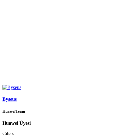
Byseus
HuaweiTeam
Huawei Üyesi
Cihaz