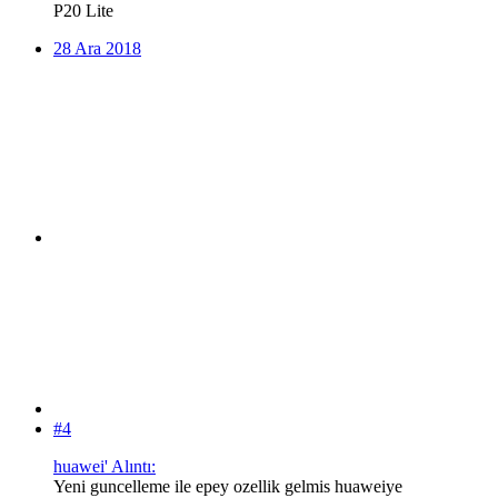
P20 Lite
28 Ara 2018
#4
huawei' Alıntı:
Yeni guncelleme ile epey ozellik gelmis huaweiye