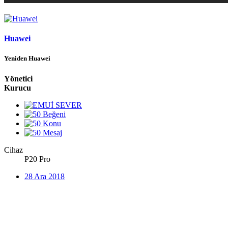
Huawei
Yeniden Huawei
Yönetici
Kurucu
Cihaz
P20 Pro
28 Ara 2018