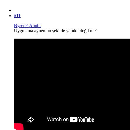
#11
Byseus' Alıntı:
Uygulama aynen bu şekilde yapıldı değil mi?