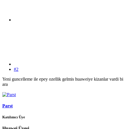
#2
Yeni guncelleme ile epey ozellik gelmis huaweiye kizanlar vardi bi
ara
Parst
Katılımcı Üye
Huawei Üyesi