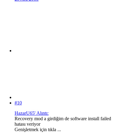
#10
HazarU65' Alıntı:
Recovery mod a girdiğim de software install failed
hatası veriyor
Genişletmek için tıkla ...