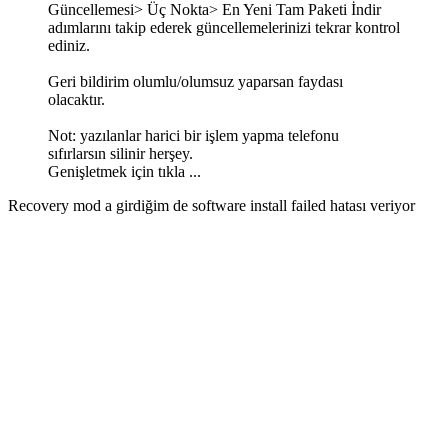
Güncellemesi> Üç Nokta> En Yeni Tam Paketi İndir
adımlarını takip ederek güncellemelerinizi tekrar kontrol
ediniz.
Geri bildirim olumlu/olumsuz yaparsan faydası
olacaktır.
Not: yazılanlar harici bir işlem yapma telefonu
sıfırlarsın silinir herşey.
Genişletmek için tıkla ...
Recovery mod a girdiğim de software install failed hatası veriyor