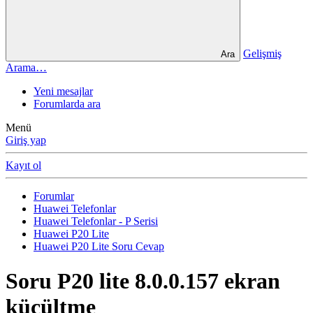
Gelişmiş
Ara
Arama…
Yeni mesajlar
Forumlarda ara
Menü
Giriş yap
Kayıt ol
Forumlar
Huawei Telefonlar
Huawei Telefonlar - P Serisi
Huawei P20 Lite
Huawei P20 Lite Soru Cevap
Soru
P20 lite 8.0.0.157 ekran
küçültme