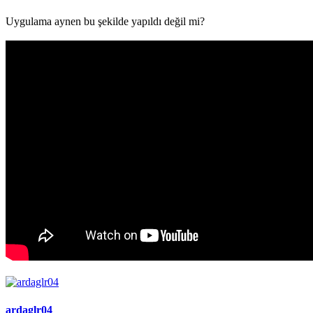
Uygulama aynen bu şekilde yapıldı değil mi?
ardaglr04