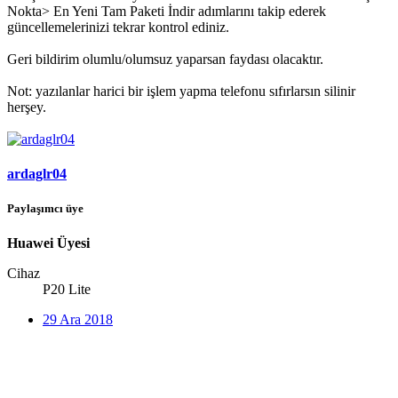
Nokta> En Yeni Tam Paketi İndir adımlarını takip ederek
güncellemelerinizi tekrar kontrol ediniz.
Geri bildirim olumlu/olumsuz yaparsan faydası olacaktır.
Not: yazılanlar harici bir işlem yapma telefonu sıfırlarsın silinir
herşey.
ardaglr04
Paylaşımcı üye
Huawei Üyesi
Cihaz
P20 Lite
29 Ara 2018