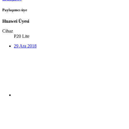
Paylaşımcı üye
Huawei Üyesi
Cihaz
P20 Lite
29 Ara 2018