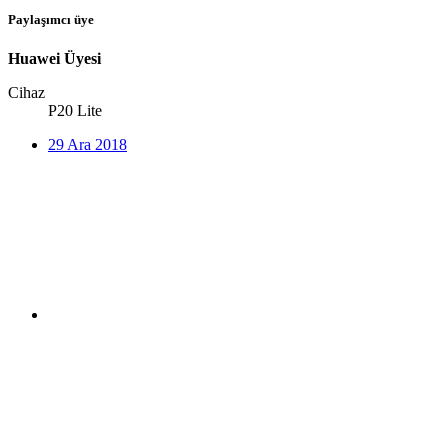
Paylaşımcı üye
Huawei Üyesi
Cihaz
P20 Lite
29 Ara 2018