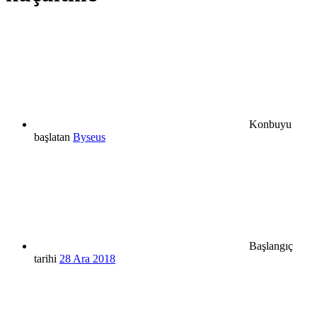
Konbuyu
başlatan
Byseus
Başlangıç
tarihi
28 Ara 2018