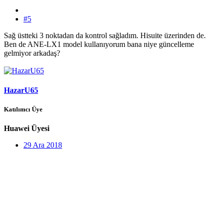
#5
Sağ üstteki 3 noktadan da kontrol sağladım. Hisuite üzerinden de.
Ben de ANE-LX1 model kullanıyorum bana niye güncelleme
gelmiyor arkadaş?
HazarU65
Katılımcı Üye
Huawei Üyesi
29 Ara 2018