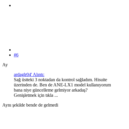
#6
Ay
ardaglr04' Alıntı:
Sağ üstteki 3 noktadan da kontrol sağladım. Hisuite
üzerinden de. Ben de ANE-LX1 model kullanıyorum
bana niye güncelleme gelmiyor arkadaş?
Genişletmek için tıkla ...
Aynı şekilde bende de gelmedi