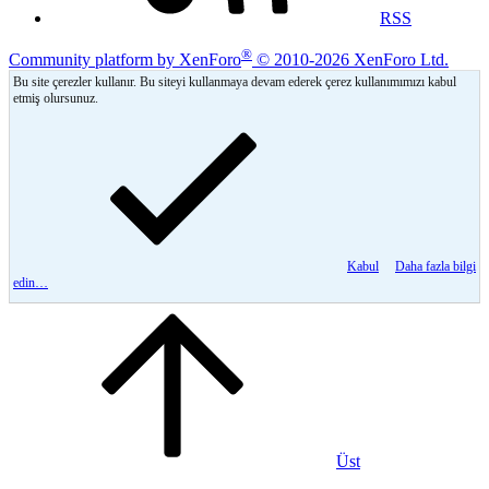
RSS
®
Community platform by XenForo
© 2010-2026 XenForo Ltd.
Bu site çerezler kullanır. Bu siteyi kullanmaya devam ederek çerez kullanımımızı kabul
etmiş olursunuz.
Kabul
Daha fazla bilgi
edin…
Üst