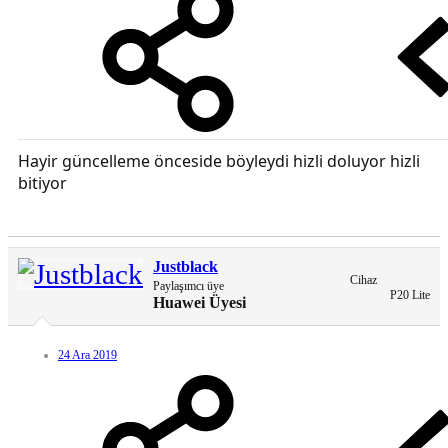
Hayir güncelleme önceside böyleydi hizli doluyor hizli
bitiyor
Justblack
Cihaz
Paylaşımcı üye
P20 Lite
Huawei Üyesi
24 Ara 2019