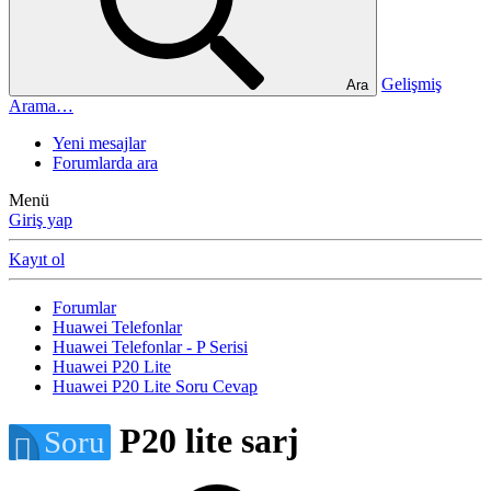
Gelişmiş
Ara
Arama…
Yeni mesajlar
Forumlarda ara
Menü
Giriş yap
Kayıt ol
Forumlar
Huawei Telefonlar
Huawei Telefonlar - P Serisi
Huawei P20 Lite
Huawei P20 Lite Soru Cevap
P20 lite sarj
Soru