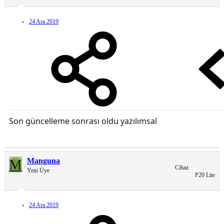
24 Ara 2019
Son güncelleme sonrası oldu yazılımsal
M
Manguna
Cihaz
Yeni Üye
P20 Lite
24 Ara 2019