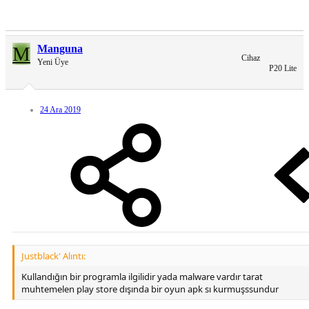
M
Manguna
Cihaz
Yeni Üye
P20 Lite
24 Ara 2019
Justblack' Alıntı:
Kullandığın bir programla ilgilidir yada malware vardır tarat
muhtemelen play store dışında bir oyun apk sı kurmuşssundur