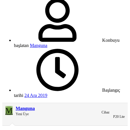
Konbuyu
başlatan
Manguna
Başlangıç
tarihi
24 Ara 2019
M
Manguna
Cihaz
Yeni Üye
P20 Lite