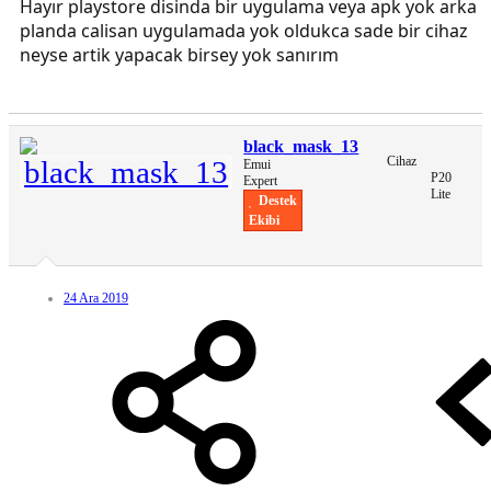
Hayır playstore disinda bir uygulama veya apk yok arka
planda calisan uygulamada yok oldukca sade bir cihaz
neyse artik yapacak birsey yok sanırım
black_mask_13
Cihaz
Emui
P20
Expert
Lite
Destek
Ekibi
24 Ara 2019