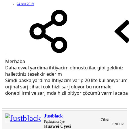
24 Ara 2019
Merhaba
Daha evvel yardima ihtiyacim olmustu ilac gibi geldiniz
hallettiniz tesekkir ederim
Simdi baska yardıma İhtiyacım var p 20 lite kullanıyorum
orjinal sarj cihaci cok hizli sarj oluyor bu normale
donebilirmi ve sarjimda hizli bitiyor çözümü varmi acaba
Justblack
Cihaz
Paylaşımcı üye
P20 Lite
Huawei Üyesi