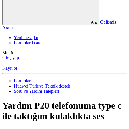
Gelişmiş
Ara
Arama…
Yeni mesajlar
Forumlarda ara
Menü
Giriş yap
Kayıt ol
Forumlar
Huawei Türkiye Teknik destek
Soru ve Yardım Talepleri
Yardım
P20 telefonuma type c
ile taktığım kulaklıkta ses