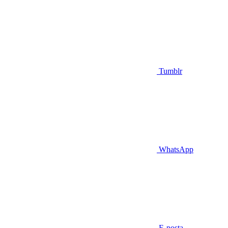
Tumblr
WhatsApp
E-posta