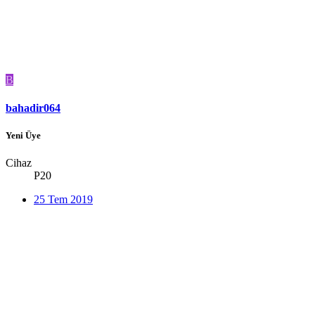
B
bahadir064
Yeni Üye
Cihaz
P20
25 Tem 2019