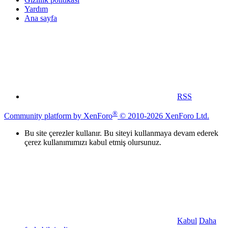
Yardım
Ana sayfa
RSS
®
Community platform by XenForo
© 2010-2026 XenForo Ltd.
Bu site çerezler kullanır. Bu siteyi kullanmaya devam ederek
çerez kullanımımızı kabul etmiş olursunuz.
Kabul
Daha