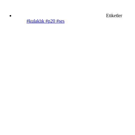
Etiketler
#kulaklık
#p20
#ses