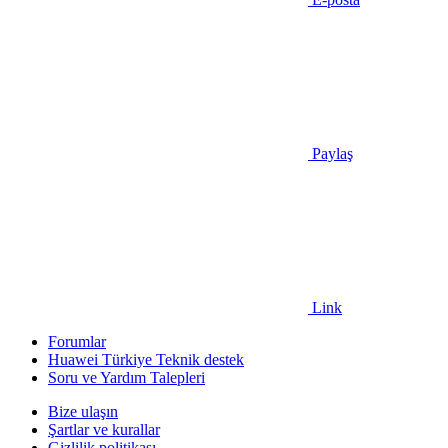
Paylaş
Link
Forumlar
Huawei Türkiye Teknik destek
Soru ve Yardım Talepleri
Bize ulaşın
Şartlar ve kurallar
Gizlilik politikası