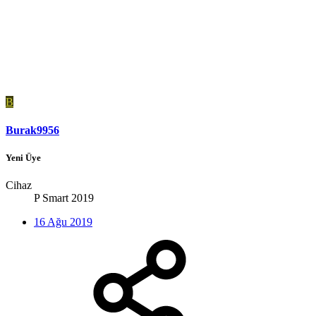
B
Burak9956
Yeni Üye
Cihaz
P Smart 2019
16 Ağu 2019