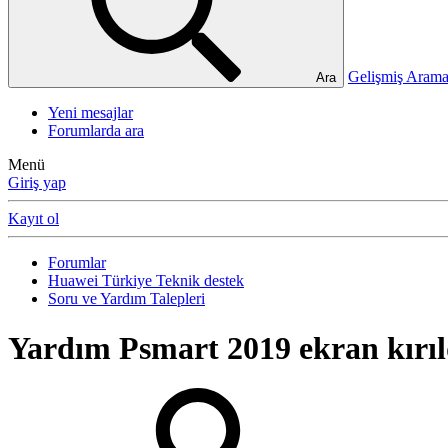
Gelişmiş Ara
Ara
Yeni mesajlar
Forumlarda ara
Menü
Giriş yap
Kayıt ol
Forumlar
Huawei Türkiye Teknik destek
Soru ve Yardım Talepleri
Yardım
Psmart 2019 ekran kırıl