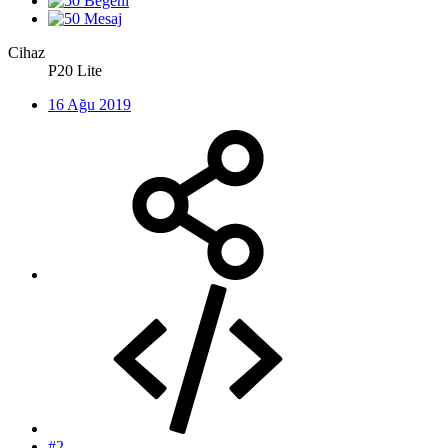
Cihaz
P20 Lite
16 Ağu 2019
#2