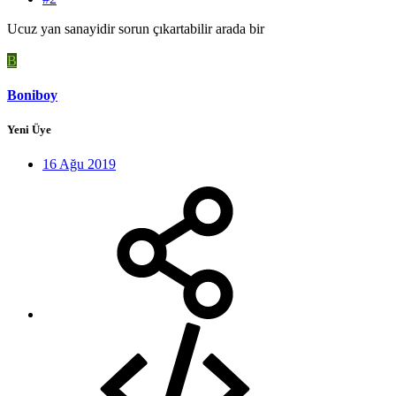
Ucuz yan sanayidir sorun çıkartabilir arada bir
B
Boniboy
Yeni Üye
16 Ağu 2019