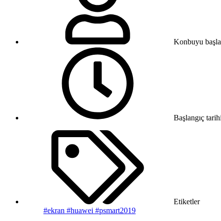
Konbuyu başla
Başlangıç tarih
Etiketler
#ekran
#huawei
#psmart2019