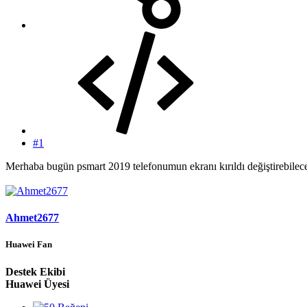
#1
Merhaba bugün psmart 2019 telefonumun ekranı kırıldı değiştirebilece
Ahmet2677
Huawei Fan
Destek Ekibi
Huawei Üyesi