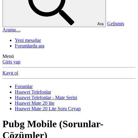
Gelişmiş
Ara
Arama…
Yeni mesajlar
Forumlarda ara
Menü
Giriş yap
Kayıt ol
Forumlar
Huawei Telefonlar
Huawei Telefonlar - Mate Serisi
Huawei Mate 20 lite
Huawei Mate 20 Lite Soru Cevap
Pubg Mobile (Sorunlar-
Çözümler)