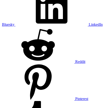
Bluesky
LinkedIn
Reddit
Pinterest