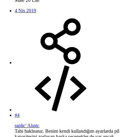
Mate 20 Lite
4 Nis 2019
#4
raplic' Alıntı:
Tabi haklısınız. Benim kendi kullandığım ayarlarda pil
kapasitesini zorlayan başka seçenekler de var ancak