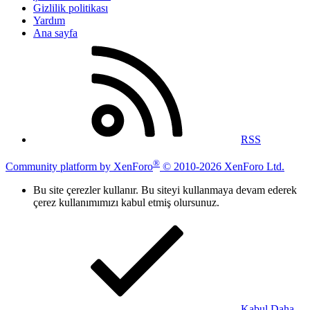
Gizlilik politikası
Yardım
Ana sayfa
RSS
®
Community platform by XenForo
© 2010-2026 XenForo Ltd.
Bu site çerezler kullanır. Bu siteyi kullanmaya devam ederek
çerez kullanımımızı kabul etmiş olursunuz.
Kabul
Daha