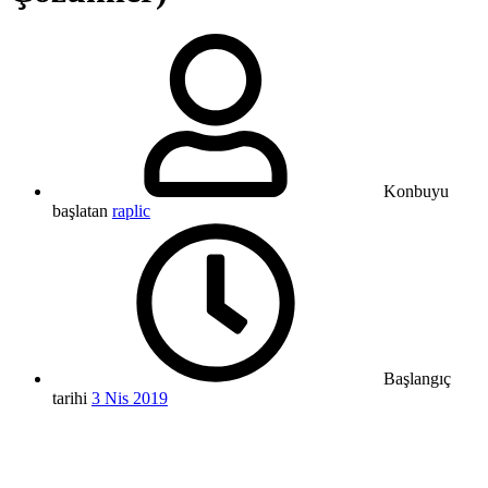
Konbuyu
başlatan
raplic
Başlangıç
tarihi
3 Nis 2019