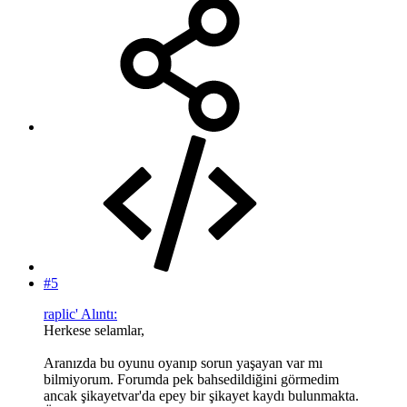
#5
raplic' Alıntı:
Herkese selamlar,
Aranızda bu oyunu oyanıp sorun yaşayan var mı
bilmiyorum. Forumda pek bahsedildiğini görmedim
ancak şikayetvar'da epey bir şikayet kaydı bulunmakta.