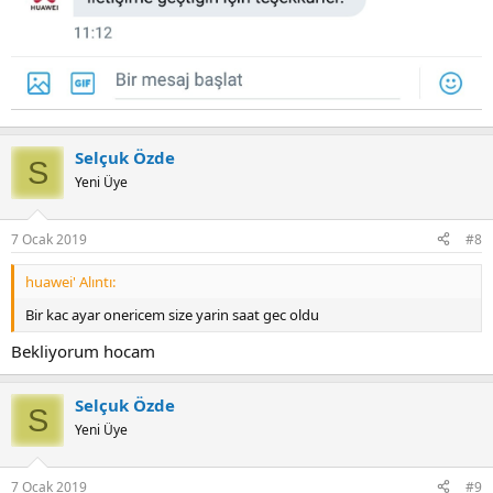
Selçuk Özde
S
Yeni Üye
7 Ocak 2019
#8
huawei' Alıntı:
Bir kac ayar onericem size yarin saat gec oldu
Bekliyorum hocam
Selçuk Özde
S
Yeni Üye
7 Ocak 2019
#9