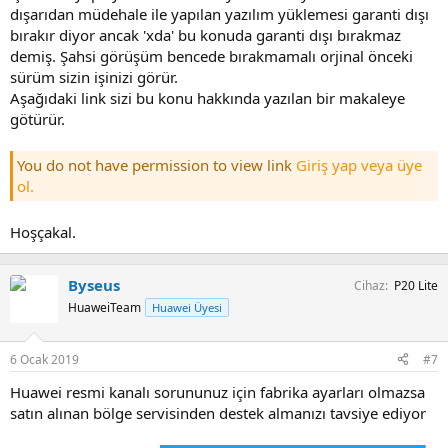
dışarıdan müdehale ile yapılan yazılım yüklemesi garanti dışı
bırakır diyor ancak 'xda' bu konuda garanti dışı bırakmaz
demiş. Şahsi görüşüm bencede bırakmamalı orjinal önceki
sürüm sizin işinizi görür.
Aşağıdaki link sizi bu konu hakkında yazılan bir makaleye
götürür.
You do not have permission to view link
Giriş yap veya üye
ol.
Hoşçakal.
Byseus
Cihaz
P20 Lite
HuaweiTeam
Huawei Üyesi
6 Ocak 2019
#7
Huawei resmi kanalı sorununuz için fabrika ayarları olmazsa
satın alınan bölge servisinden destek almanızı tavsiye ediyor