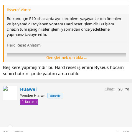
Byseus' Alıntı:
Bu konu için P10 cihazlarda aynı problemi yaşayanlar için önerilen
ve işe yaradığı söylenen yöntem Hard reset işlemidir. Bu işlem
cihazın tüm içeriğini siler işlemi yapmadan önce yedekleme
yapmanız tavsiye edilir.
Hard Reset Anlatım
Genişletmek için tıkla ...
Beş kere yapmışımdır bu Hard reset işlemini Byseus hocam
senin hatırın içinde yaptım ama nafile
Huawei
Cihaz
P20 Pro
Yeniden Huawei
Yönetici
Kurucu