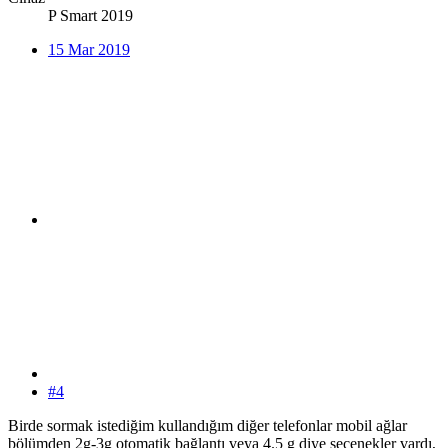
P Smart 2019
15 Mar 2019
#4
Birde sormak istediğim kullandığım diğer telefonlar mobil ağlar
bölümden 2g-3g otomatik bağlantı veya 4.5 g diye seçenekler vardı,