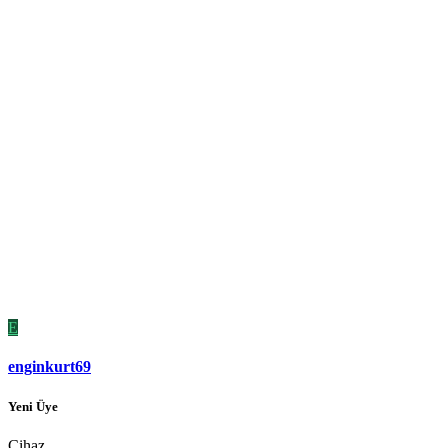
E
enginkurt69
Yeni Üye
Cihaz