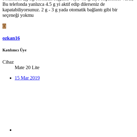
Bu telefonda yanlızca 4.5 g yi aktif edip dilerseniz de
kapatabiliyorsunuz. 2 g - 3 g yada otomatik bağlantı gibi bir
seçeneği yokmu
O
ozkan16
Katılımcı Üye
Cihaz
Mate 20 Lite
15 Mar 2019