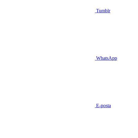
Tumblr
WhatsApp
E-posta