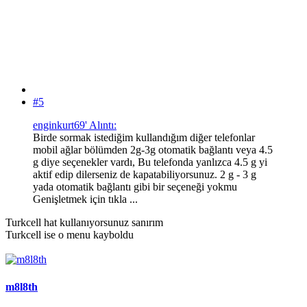
#5
enginkurt69' Alıntı:
Birde sormak istediğim kullandığım diğer telefonlar
mobil ağlar bölümden 2g-3g otomatik bağlantı veya 4.5
g diye seçenekler vardı, Bu telefonda yanlızca 4.5 g yi
aktif edip dilerseniz de kapatabiliyorsunuz. 2 g - 3 g
yada otomatik bağlantı gibi bir seçeneği yokmu
Genişletmek için tıkla ...
Turkcell hat kullanıyorsunuz sanırım
Turkcell ise o menu kayboldu
m8l8th