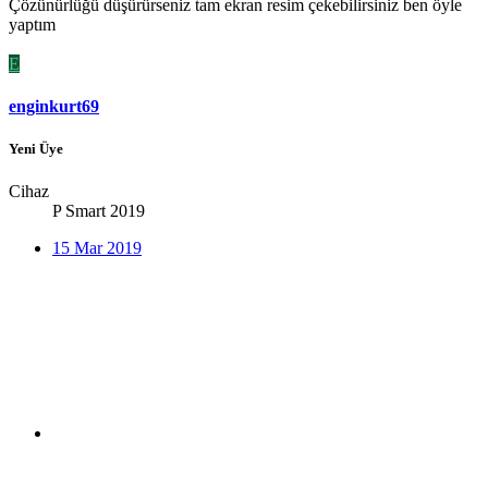
Çözünürlüğü düşürürseniz tam ekran resim çekebilirsiniz ben öyle
yaptım
E
enginkurt69
Yeni Üye
Cihaz
P Smart 2019
15 Mar 2019