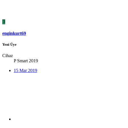
E
enginkurt69
Yeni Üye
Cihaz
P Smart 2019
15 Mar 2019