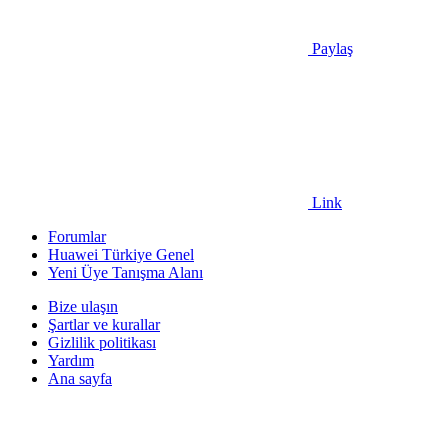
Paylaş
Link
Forumlar
Huawei Türkiye Genel
Yeni Üye Tanışma Alanı
Bize ulaşın
Şartlar ve kurallar
Gizlilik politikası
Yardım
Ana sayfa