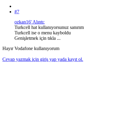
#7
ozkan16' Alıntı:
Turkcell hat kullanıyorsunuz sanırım
Turkcell ise o menu kayboldu
Genişletmek için tıkla ...
Hayır Vodafone kullanıyorum
Cevap yazmak için giriş yap yada kayıt ol.