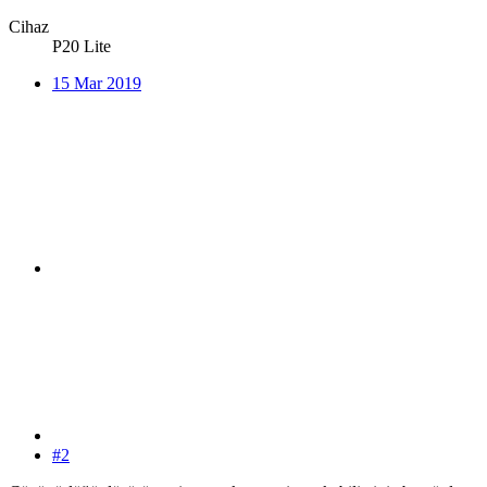
Cihaz
P20 Lite
15 Mar 2019
#2