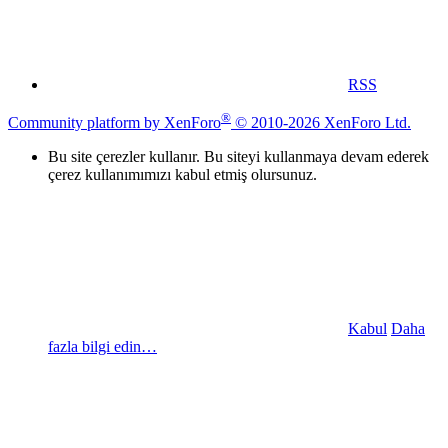
RSS
®
Community platform by XenForo
© 2010-2026 XenForo Ltd.
Bu site çerezler kullanır. Bu siteyi kullanmaya devam ederek
çerez kullanımımızı kabul etmiş olursunuz.
Kabul
Daha
fazla bilgi edin…