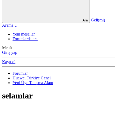
Gelişmiş
Ara
Arama…
Yeni mesajlar
Forumlarda ara
Menü
Giriş yap
Kayıt ol
Forumlar
Huawei Türkiye Genel
Yeni Üye Tanışma Alanı
selamlar