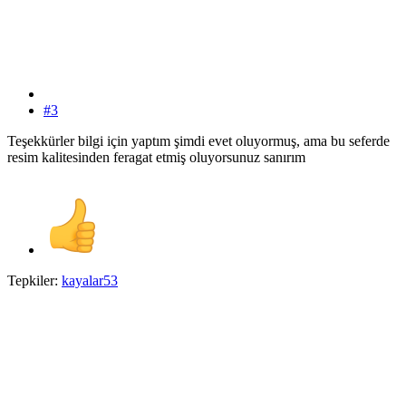
#3
Teşekkürler bilgi için yaptım şimdi evet oluyormuş, ama bu seferde
resim kalitesinden feragat etmiş oluyorsunuz sanırım
Tepkiler:
kayalar53