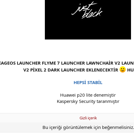
NEAGEOS LAUNCHER FLYME 7 LAUNCHER LAWNCHAİR V2 LAU
V2 PİXEL 2 DARK LAUNCHER EKLENECEKTİR
HU
HEPSİ STABİL
Huawei p20 lite denemiştir
Kaspersky Security taranmıştır
Gizli içerik
Bu içeriği görüntülemek için beğenmelisiniz