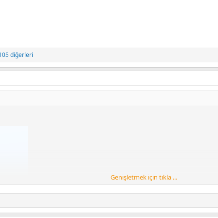
105 diğerleri
Genişletmek için tıkla ...