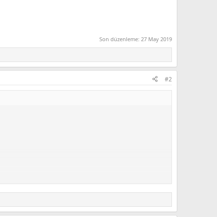
Son düzenleme:
27 May 2019
#2