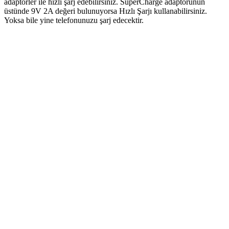
adaptörler ile hızlı şarj edebilirsiniz. SuperCharge adaptörünün
üstünde 9V 2A değeri bulunuyorsa Hızlı Şarjı kullanabilirsiniz.
Yoksa bile yine telefonunuzu şarj edecektir.