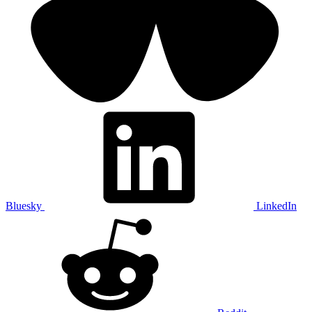
Bluesky
LinkedIn