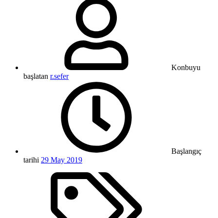
Konbuyu
başlatan
r.sefer
Başlangıç
tarihi
29 May 2019