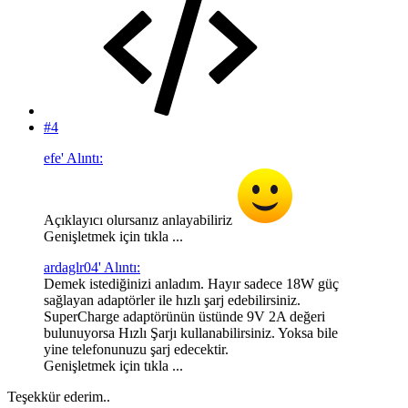
#4
efe' Alıntı:
Açıklayıcı olursanız anlayabiliriz
Genişletmek için tıkla ...
ardaglr04' Alıntı:
Demek istediğinizi anladım. Hayır sadece 18W güç
sağlayan adaptörler ile hızlı şarj edebilirsiniz.
SuperCharge adaptörünün üstünde 9V 2A değeri
bulunuyorsa Hızlı Şarjı kullanabilirsiniz. Yoksa bile
yine telefonunuzu şarj edecektir.
Genişletmek için tıkla ...
Teşekkür ederim..