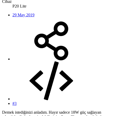
Cihaz
P20 Lite
29 May 2019
#3
Demek istediğinizi anladım. Hayır sadece 18W güç sağlayan