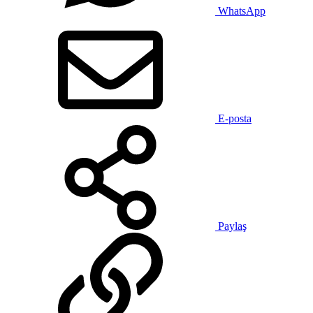
WhatsApp
E-posta
Paylaş