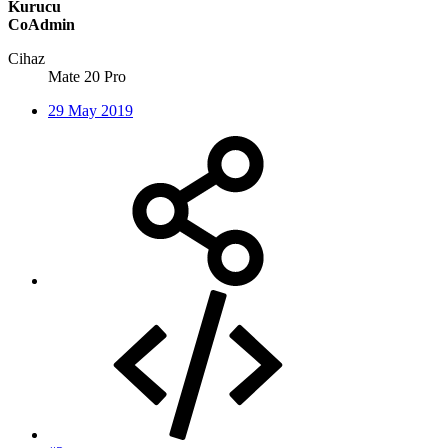
Kurucu
CoAdmin
Cihaz
Mate 20 Pro
29 May 2019