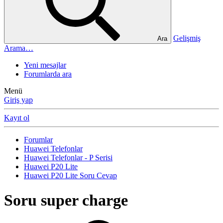
Gelişmiş
Ara
Arama…
Yeni mesajlar
Forumlarda ara
Menü
Giriş yap
Kayıt ol
Forumlar
Huawei Telefonlar
Huawei Telefonlar - P Serisi
Huawei P20 Lite
Huawei P20 Lite Soru Cevap
Soru
super charge