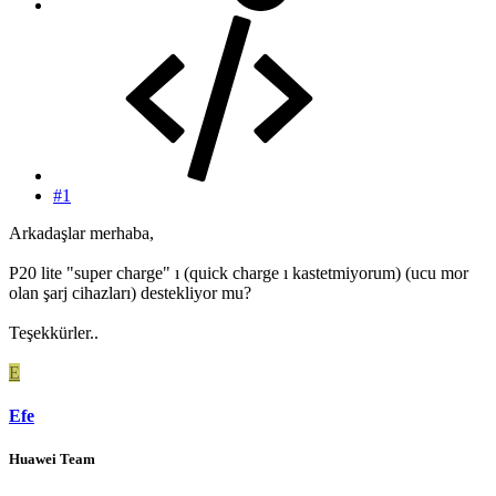
#1
Arkadaşlar merhaba,
P20 lite "super charge" ı (quick charge ı kastetmiyorum) (ucu mor
olan şarj cihazları) destekliyor mu?
Teşekkürler..
E
Efe
Huawei Team