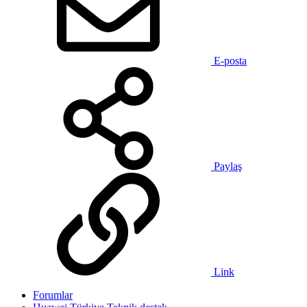
E-posta
Paylaş
Link
Forumlar