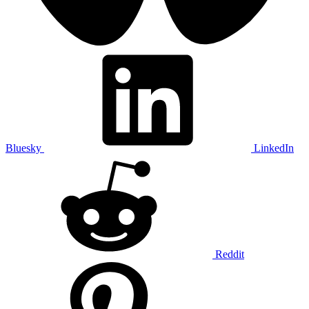
Bluesky
LinkedIn
Reddit