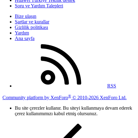
Huawei Türkiye Teknik destek
Soru ve Yardım Talepleri
Bize ulaşın
Şartlar ve kurallar
Gizlilik politikası
Yardım
Ana sayfa
RSS
®
Community platform by XenForo
© 2010-2026 XenForo Ltd.
Bu site çerezler kullanır. Bu siteyi kullanmaya devam ederek
çerez kullanımımızı kabul etmiş olursunuz.