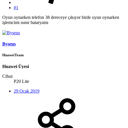
#1
Oyun oynarken telefon 38 dereceye çıkıyor birde oyun oynarken
işlemcimi ısınır bataryamı
Byseus
HuaweiTeam
Huawei Üyesi
Cihaz
P20 Lite
29 Ocak 2019