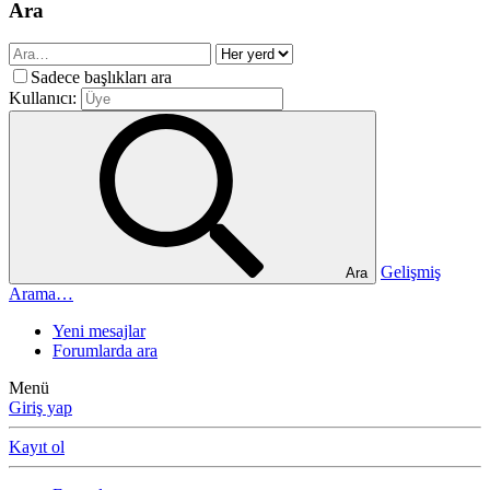
Ara
Sadece başlıkları ara
Kullanıcı:
Gelişmiş
Ara
Arama…
Yeni mesajlar
Forumlarda ara
Menü
Giriş yap
Kayıt ol