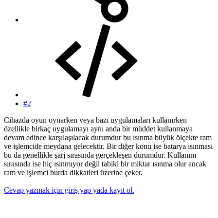
#2
Cihazda oyun oynarken veya bazı uygulamaları kullanırken
özellikle birkaç uygulamayı aynı anda bir müddet kullanmaya
devam edince karşılaşılacak durumdur bu ısınma büyük ölçekte ram
ve işlemcide meydana gelecektir. Bir diğer konu ise batarya ısınması
bu da genellikle şarj sırasında gerçekleşen durumdur. Kullanım
sırasında ise hiç ısınmıyor değil tabiki bir miktar ısınma olur ancak
ram ve işlemci burda dikkatleri üzerine çeker.
Cevap yazmak için giriş yap yada kayıt ol.