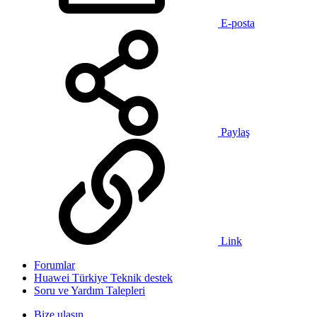
E-posta
Paylaş
Link
Forumlar
Huawei Türkiye Teknik destek
Soru ve Yardım Talepleri
Bize ulaşın