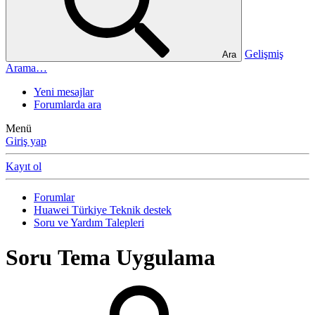
Gelişmiş
Ara
Arama…
Yeni mesajlar
Forumlarda ara
Menü
Giriş yap
Kayıt ol
Forumlar
Huawei Türkiye Teknik destek
Soru ve Yardım Talepleri
Soru
Tema Uygulama