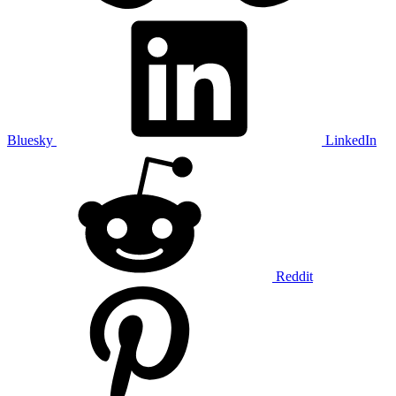
Bluesky
LinkedIn
Reddit