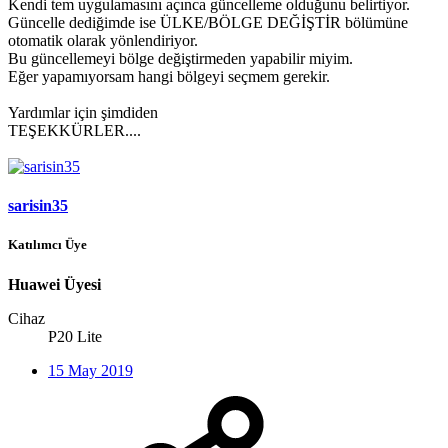
Kendi tem uygulamasını açınca güncelleme olduğunu belirtiyor.
Güncelle dediğimde ise ÜLKE/BÖLGE DEĞİŞTİR bölümüne
otomatik olarak yönlendiriyor.
Bu güncellemeyi bölge değiştirmeden yapabilir miyim.
Eğer yapamıyorsam hangi bölgeyi seçmem gerekir.
Yardımlar için şimdiden
TEŞEKKÜRLER....
sarisin35
Katılımcı Üye
Huawei Üyesi
Cihaz
P20 Lite
15 May 2019