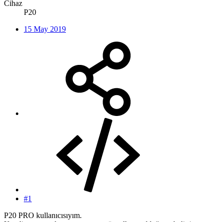
Cihaz
P20
15 May 2019
#1
P20 PRO kullanıcısıyım.