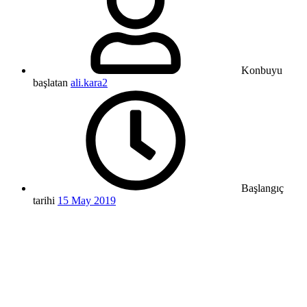
Konbuyu
başlatan
ali.kara2
Başlangıç
tarihi
15 May 2019