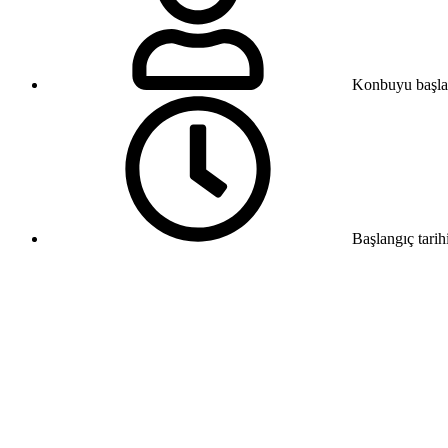
Konbuyu başla
Başlangıç tarih