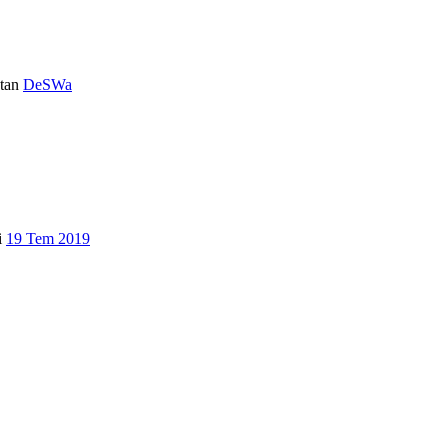
tan
DeSWa
i
19 Tem 2019