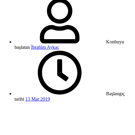
Konbuyu
başlatan
İbrahim Aykaç
Başlangıç
tarihi
13 Mar 2019