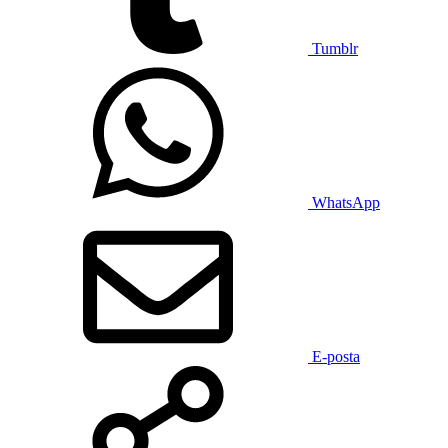
Tumblr
WhatsApp
E-posta