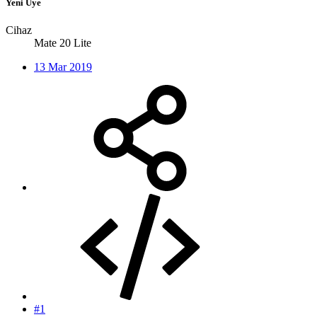
Yeni Üye
Cihaz
Mate 20 Lite
13 Mar 2019
#1