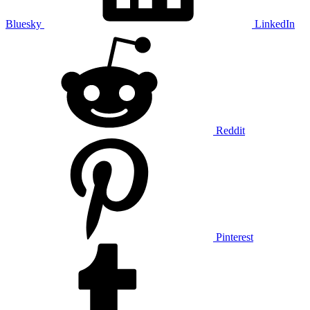
Bluesky
LinkedIn
Reddit
Pinterest