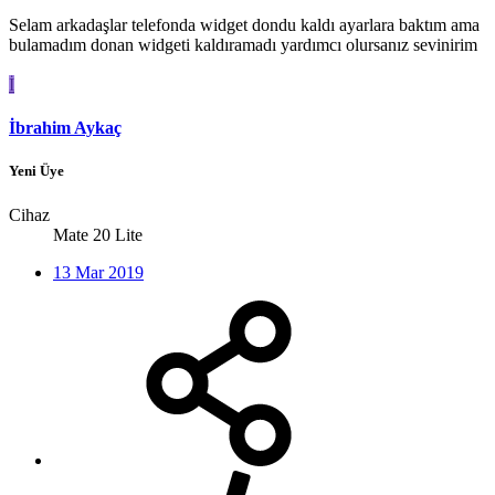
Selam arkadaşlar telefonda widget dondu kaldı ayarlara baktım ama
bulamadım donan widgeti kaldıramadı yardımcı olursanız sevinirim
İ
İbrahim Aykaç
Yeni Üye
Cihaz
Mate 20 Lite
13 Mar 2019