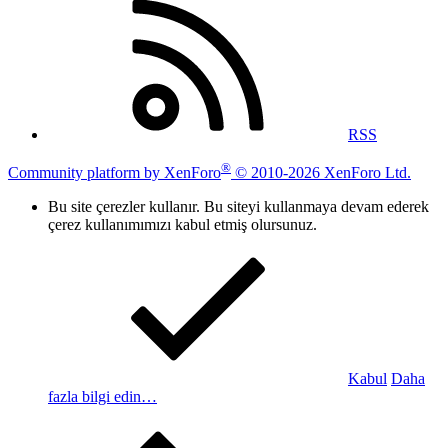
RSS
®
Community platform by XenForo
© 2010-2026 XenForo Ltd.
Bu site çerezler kullanır. Bu siteyi kullanmaya devam ederek
çerez kullanımımızı kabul etmiş olursunuz.
Kabul
Daha
fazla bilgi edin…