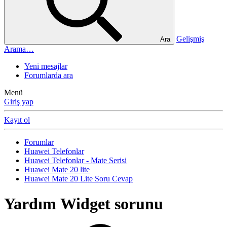
Gelişmiş
Ara
Arama…
Yeni mesajlar
Forumlarda ara
Menü
Giriş yap
Kayıt ol
Forumlar
Huawei Telefonlar
Huawei Telefonlar - Mate Serisi
Huawei Mate 20 lite
Huawei Mate 20 Lite Soru Cevap
Yardım
Widget sorunu