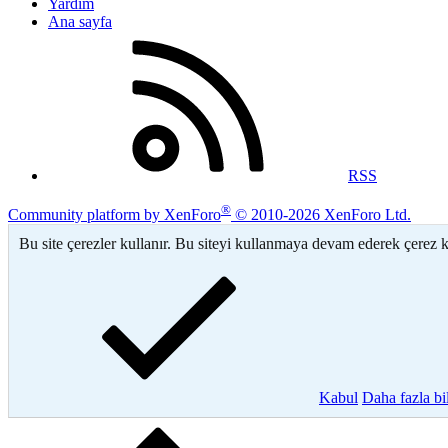
Yardım
Ana sayfa
RSS
®
Community platform by XenForo
© 2010-2026 XenForo Ltd.
Bu site çerezler kullanır. Bu siteyi kullanmaya devam ederek çerez 
Kabul
Daha fazla b