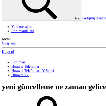
Gelişmiş Ara
Ara
Yeni mesajlar
Forumlarda ara
Menü
Giriş yap
Kayıt ol
Forumlar
Huawei Telefonlar
Huawei Telefonlar - Y Serisi
Huawei Y7
yeni güncelleme ne zaman gelic