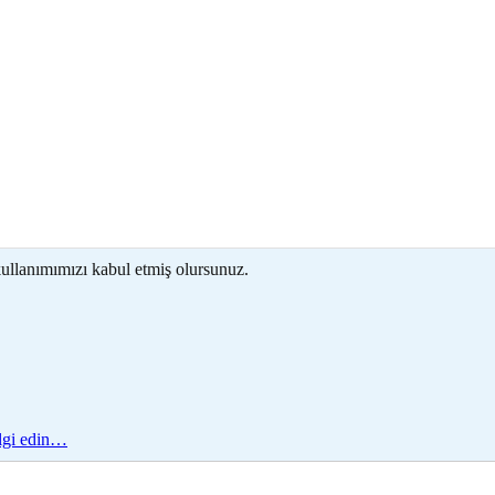
kullanımımızı kabul etmiş olursunuz.
ilgi edin…