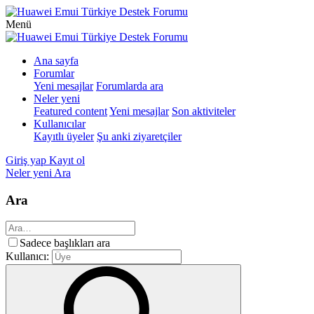
Menü
Ana sayfa
Forumlar
Yeni mesajlar
Forumlarda ara
Neler yeni
Featured content
Yeni mesajlar
Son aktiviteler
Kullanıcılar
Kayıtlı üyeler
Şu anki ziyaretçiler
Giriş yap
Kayıt ol
Neler yeni
Ara
Ara
Sadece başlıkları ara
Kullanıcı: