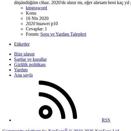
düşündüğüm cihaz. 2020'de alınır mı, eğer alırsam beni kaç yıl 
kingssword
Konu
16 Nis 2020
2020
huawei
p10
Cevaplar: 1
Forum:
Soru ve Yardım Talepleri
Etiketler
Bize ulaşın
Şartlar ve kurallar
Gizlilik politikası
Yardım
Ana sayfa
RSS
®