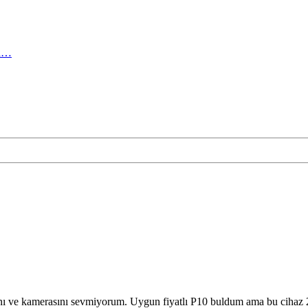
ma…
 ve kamerasını sevmiyorum. Uygun fiyatlı P10 buldum ama bu cihaz 2017