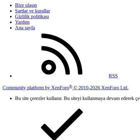
Bize ulaşın
Şartlar ve kurallar
Gizlilik politikası
Yardım
Ana sayfa
RSS
®
Community platform by XenForo
© 2010-2026 XenForo Ltd.
Bu site çerezler kullanır. Bu siteyi kullanmaya devam ederek ç