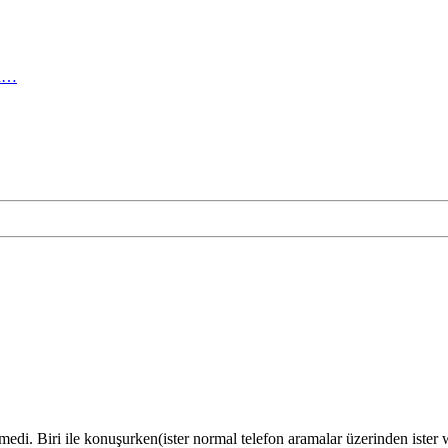
ma…
edi. Biri ile konuşurken(ister normal telefon aramalar üzerinden ister