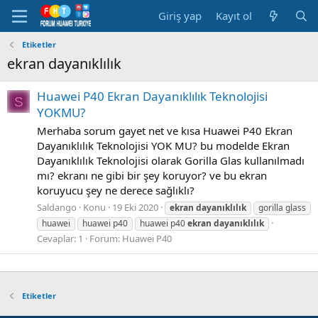
Giriş yap
Kayıt ol
Etiketler
ekran dayanıklılık
Huawei P40 Ekran Dayanıklılık Teknolojisi
S
YOKMU?
Merhaba sorum gayet net ve kısa Huawei P40 Ekran
Dayanıklılık Teknolojisi YOK MU? bu modelde Ekran
Dayanıklılık Teknolojisi olarak Gorilla Glas kullanılmadı
mı? ekranı ne gibi bir şey koruyor? ve bu ekran
koruyucu şey ne derece sağlıklı?
Saldango
Konu
19 Eki 2020
ekran
dayanıklılık
gorilla glass
huawei
huawei p40
huawei p40
ekran
dayanıklılık
Cevaplar: 1
Forum:
Huawei P40
Etiketler