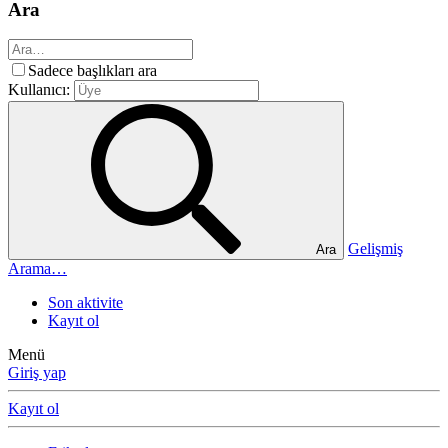
Ara
Sadece başlıkları ara
Kullanıcı:
Gelişmiş
Ara
Arama…
Son aktivite
Kayıt ol
Menü
Giriş yap
Kayıt ol