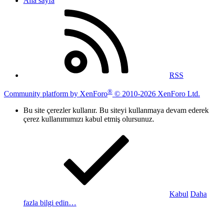
Ana sayfa
RSS
®
Community platform by XenForo
© 2010-2026 XenForo Ltd.
Bu site çerezler kullanır. Bu siteyi kullanmaya devam ederek
çerez kullanımımızı kabul etmiş olursunuz.
Kabul
Daha
fazla bilgi edin…