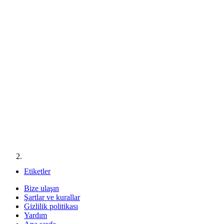
Etiketler
Bize ulaşın
Şartlar ve kurallar
Gizlilik politikası
Yardım