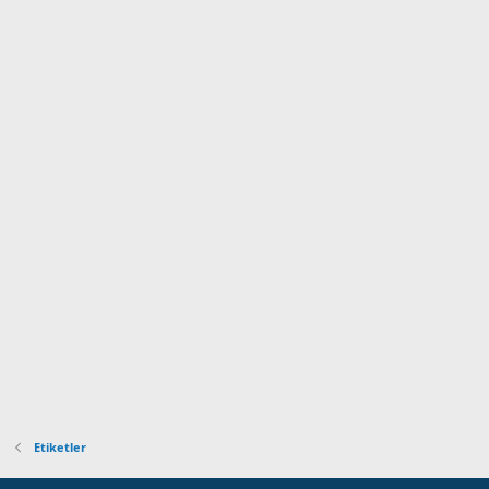
Etiketler