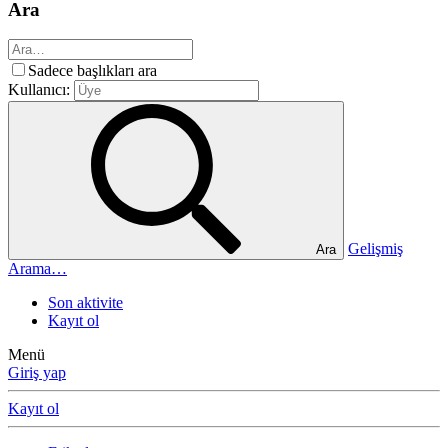
Ara
Sadece başlıkları ara
Kullanıcı:
Gelişmiş
Ara
Arama…
Son aktivite
Kayıt ol
Menü
Giriş yap
Kayıt ol