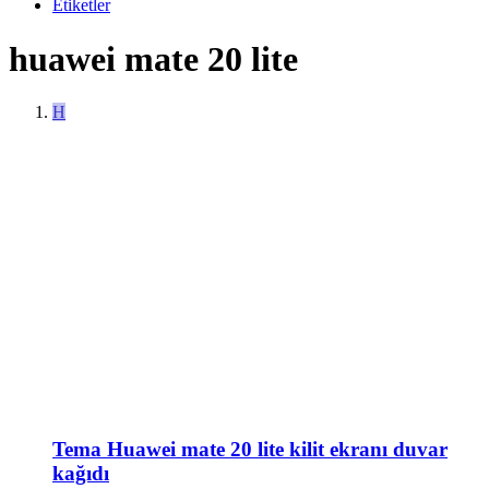
Etiketler
huawei mate 20 lite
H
Tema
Huawei mate 20 lite kilit ekranı duvar
kağıdı