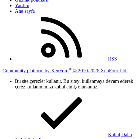
Yardım
Ana sayfa
RSS
®
Community platform by XenForo
© 2010-2026 XenForo Ltd.
Bu site çerezler kullanır. Bu siteyi kullanmaya devam ederek
çerez kullanımımızı kabul etmiş olursunuz.
Kabul
Daha