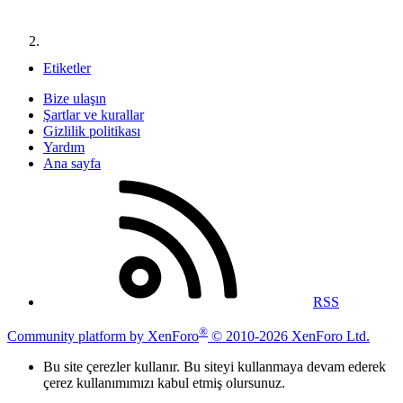
Etiketler
Bize ulaşın
Şartlar ve kurallar
Gizlilik politikası
Yardım
Ana sayfa
RSS
®
Community platform by XenForo
© 2010-2026 XenForo Ltd.
Bu site çerezler kullanır. Bu siteyi kullanmaya devam ederek
çerez kullanımımızı kabul etmiş olursunuz.