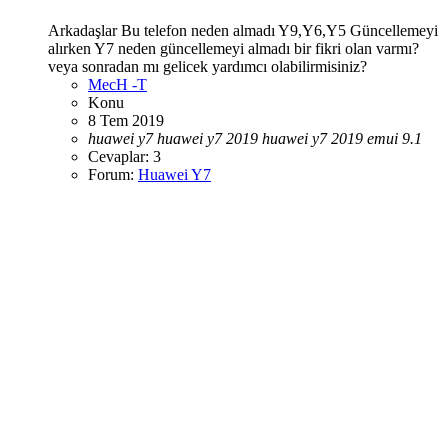
Arkadaşlar Bu telefon neden almadı Y9,Y6,Y5 Güncellemeyi
alırken Y7 neden güncellemeyi almadı bir fikri olan varmı?
veya sonradan mı gelicek yardımcı olabilirmisiniz?
MecH -T
Konu
8 Tem 2019
huawei
y7
huawei
y7
2019
huawei
y7
2019
emui
9.1
Cevaplar: 3
Forum:
Huawei Y7