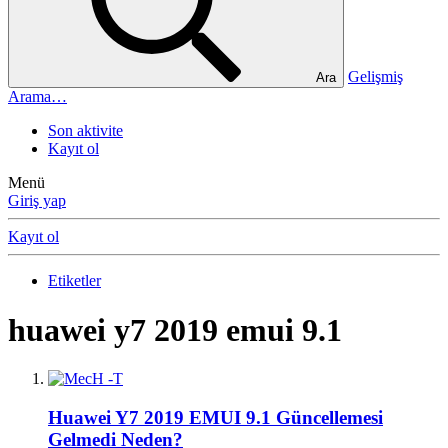
Gelişmiş
Ara
Arama…
Son aktivite
Kayıt ol
Menü
Giriş yap
Kayıt ol
Etiketler
huawei y7 2019 emui 9.1
Huawei Y7 2019 EMUI 9.1 Güncellemesi
Gelmedi Neden?