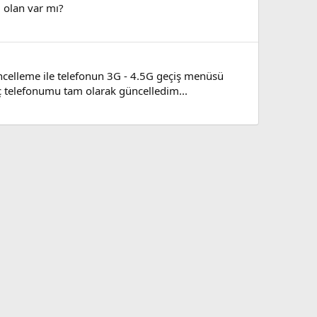
 olan var mı?
elleme ile telefonun 3G - 4.5G geçiş menüsü
inç telefonumu tam olarak güncelledim...