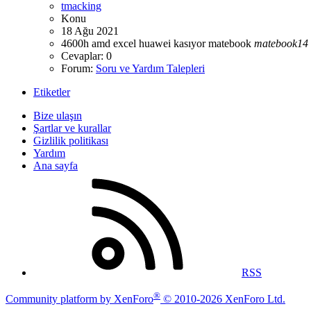
tmacking
Konu
18 Ağu 2021
4600h
amd
excel
huawei
kasıyor
matebook
matebook14
Cevaplar: 0
Forum:
Soru ve Yardım Talepleri
Etiketler
Bize ulaşın
Şartlar ve kurallar
Gizlilik politikası
Yardım
Ana sayfa
RSS
®
Community platform by XenForo
© 2010-2026 XenForo Ltd.