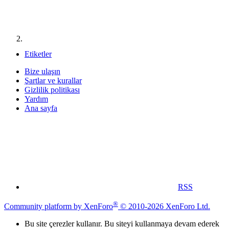
Etiketler
Bize ulaşın
Şartlar ve kurallar
Gizlilik politikası
Yardım
Ana sayfa
RSS
®
Community platform by XenForo
© 2010-2026 XenForo Ltd.
Bu site çerezler kullanır. Bu siteyi kullanmaya devam ederek