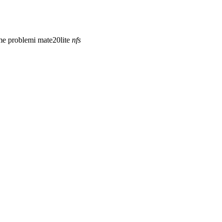
eme problemi
mate20lite
nfs