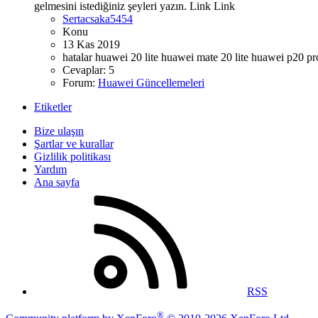
gelmesini istediğiniz şeyleri yazın. Link Link
Sertacsaka5454
Konu
13 Kas 2019
hatalar
huawei 20 lite
huawei mate 20 lite
huawei p20 pr
Cevaplar: 5
Forum:
Huawei Güncellemeleri
Etiketler
Bize ulaşın
Şartlar ve kurallar
Gizlilik politikası
Yardım
Ana sayfa
RSS
®