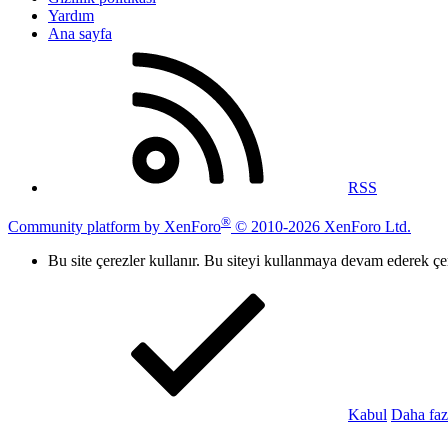
Yardım
Ana sayfa
RSS
®
Community platform by XenForo
© 2010-2026 XenForo Ltd.
Bu site çerezler kullanır. Bu siteyi kullanmaya devam ederek ç
Kabul
Daha faz