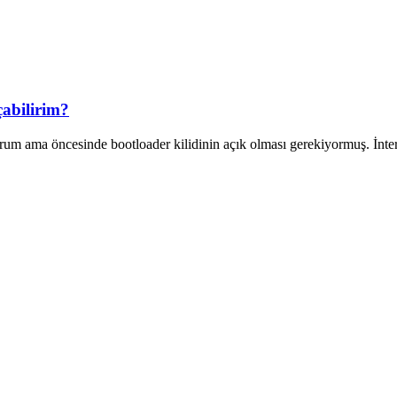
çabilirim?
rum ama öncesinde bootloader kilidinin açık olması gerekiyormuş. İnte