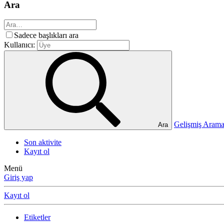
Ara
Sadece başlıkları ara
Kullanıcı:
Gelişmiş Ara
Ara
Son aktivite
Kayıt ol
Menü
Giriş yap
Kayıt ol
Etiketler