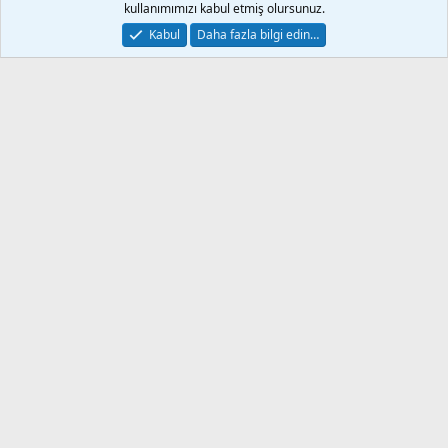
kullanımımızı kabul etmiş olursunuz.
Kabul
Daha fazla bilgi edin…