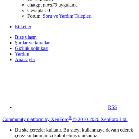
chatgpt
pura70
uygulama
Cevaplar: 0
Forum:
Soru ve Yardım Talepleri
Etiketler
Bize ulaşın
Şartlar ve kurallar
Gizlilik politikası
Yardım
Ana sayfa
RSS
®
Community platform by XenForo
© 2010-2026 XenForo Ltd.
Bu site çerezler kullanır. Bu siteyi kullanmaya devam ederek
çerez kullanımımızı kabul etmiş olursunuz.