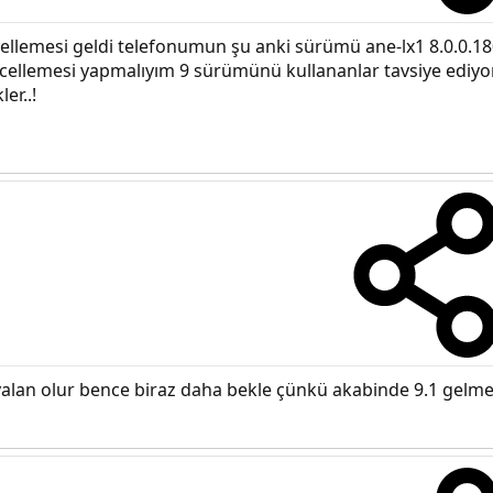
ellemesi geldi telefonumun şu anki sürümü ane-lx1 8.0.0.1
 güncellemesi yapmalıyım 9 sürümünü kullananlar tavsiye e
er..!
yalan olur bence biraz daha bekle çünkü akabinde 9.1 gelme