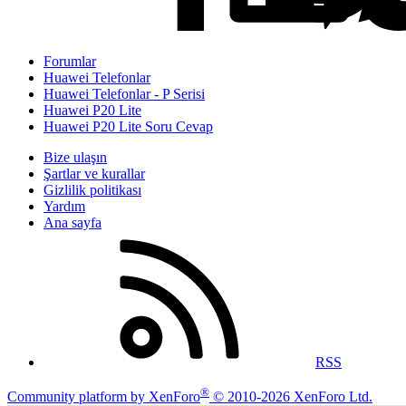
Forumlar
Huawei Telefonlar
Huawei Telefonlar - P Serisi
Huawei P20 Lite
Huawei P20 Lite Soru Cevap
Bize ulaşın
Şartlar ve kurallar
Gizlilik politikası
Yardım
Ana sayfa
RSS
®
Community platform by XenForo
© 2010-2026 XenForo Ltd.