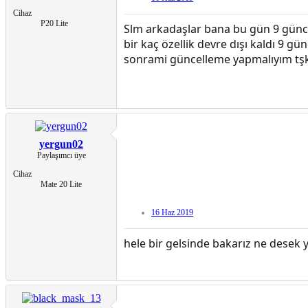
Cihaz
P20 Lite
Slm arkadaşlar bana bu gün 9 günc
bir kaç özellik devre dışı kaldı 9
sonrami güncelleme yapmalıyım tşkl
yergun02
Paylaşımcı üye
Cihaz
Mate 20 Lite
16 Haz 2019
hele bir gelsinde bakarız ne desek 