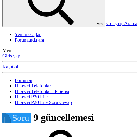
Gelişmiş Ara
Ara
Yeni mesajlar
Forumlarda ara
Menü
Giriş yap
Kayıt ol
Forumlar
Huawei Telefonlar
Huawei Telefonlar - P Serisi
Huawei P20 Lite
Huawei P20 Lite Soru Cevap
9 güncellemesi
Soru