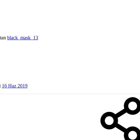
tan
black_mask_13
i
16 Haz 2019