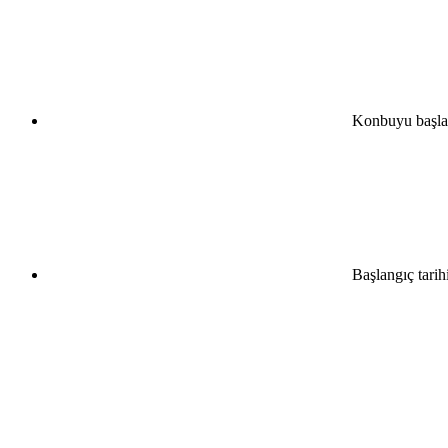
Konbuyu başla
Başlangıç tarih