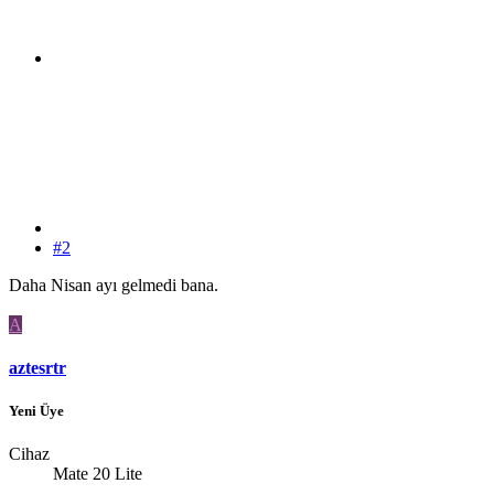
#2
Daha Nisan ayı gelmedi bana.
A
aztesrtr
Yeni Üye
Cihaz
Mate 20 Lite