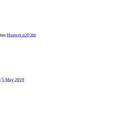
tan
Huawei p20 lite
i
5 May 2019