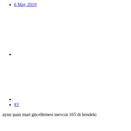
6 May 2019
#3
aynn şuan mart gücellemesi mevcut 165 di bendeki