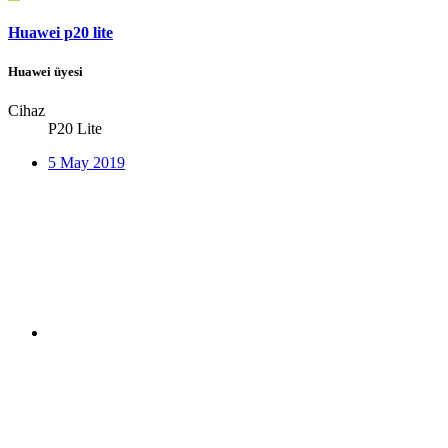
Huawei p20 lite
Huawei üyesi
Cihaz
P20 Lite
5 May 2019