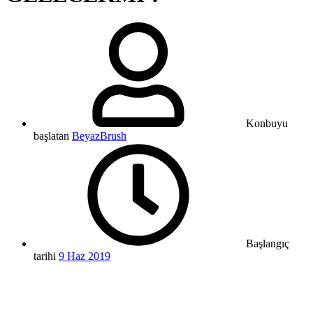
Konbuyu
başlatan
BeyazBrush
Başlangıç
tarihi
9 Haz 2019