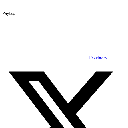
Paylaş:
Facebook