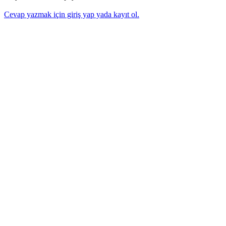
Cevap yazmak için giriş yap yada kayıt ol.