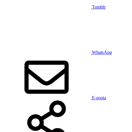
Tumblr
WhatsApp
E-posta