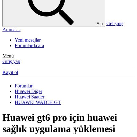
Gelişmiş
Ara
Arama…
Yeni mesajlar
Forumlarda ara
Menü
Giriş yap
Kayıt ol
Forumlar
Huawei Diğer
Huawei Saatler
HUAWEI WATCH GT
Huawei gt6 pro için huawei
sağlık uygulama yüklemesi