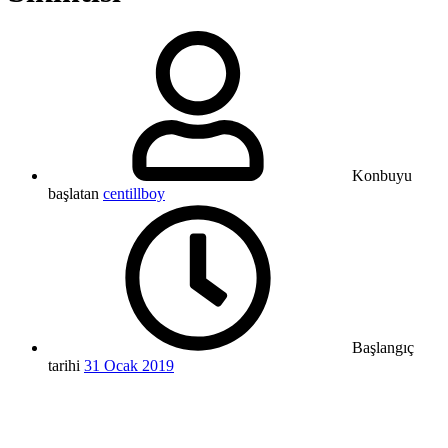
Konbuyu
başlatan
centillboy
Başlangıç
tarihi
31 Ocak 2019