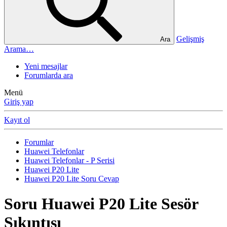
Gelişmiş
Ara
Arama…
Yeni mesajlar
Forumlarda ara
Menü
Giriş yap
Kayıt ol
Forumlar
Huawei Telefonlar
Huawei Telefonlar - P Serisi
Huawei P20 Lite
Huawei P20 Lite Soru Cevap
Soru
Huawei P20 Lite Sesör
Sıkıntısı