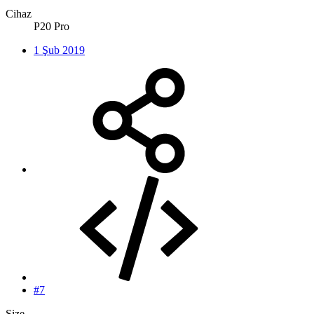
Cihaz
P20 Pro
1 Şub 2019
#7
Size