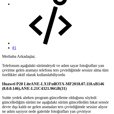
#1
Merhaba Arkadaşlar,
Telefonum aşağıdaki sürümdeydi ve adım sayar fotoğrafları yan
çevirme gelen aramayı telefonu ters çevirdiğimde sessize alma tüm
özellikler aktif olarak kullanılabiliyordu
Huawei P20 LiteANE-LX1FullOTA-MF2018.07.118.xB146
(8.0.0.146),ANE-L21C4321.96GB(31)
Suitte yedek alırken program güncelleme olduğunu söyledi
güncellediğim sürüm ise aşağıdaki sürüm güncelledim fakat sensör
devre dışı kaldı ne gelen aramaları ters çevirdiğimde sessize alıyor
ne adım sayıyor nede galeride fotoğrafları yan çeviriyor