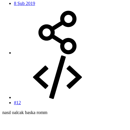
8 Şub 2019
#12
nasıl oalcak baska romm