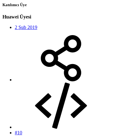
Katılımcı Üye
Huawei Üyesi
2 Şub 2019
#10