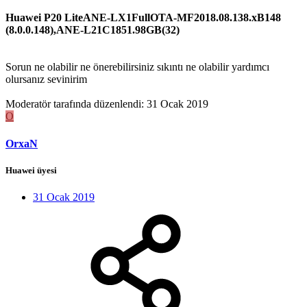
Huawei P20 LiteANE-LX1FullOTA-MF2018.08.138.xB148
(8.0.0.148),ANE-L21C1851.98GB(32)
Sorun ne olabilir ne önerebilirsiniz sıkıntı ne olabilir yardımcı
olursanız sevinirim
Moderatör tarafında düzenlendi:
31 Ocak 2019
O
OrxaN
Huawei üyesi
31 Ocak 2019