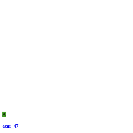
A
acar_47