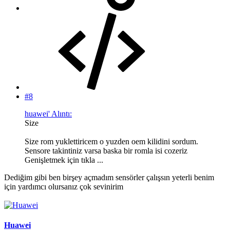
#8
huawei' Alıntı:
Size
Size rom yuklettiricem o yuzden oem kilidini sordum.
Sensore takintiniz varsa baska bir romla isi cozeriz
Genişletmek için tıkla ...
Dediğim gibi ben birşey açmadım sensörler çalışsın yeterli benim
için yardımcı olursanız çok sevinirim
Huawei