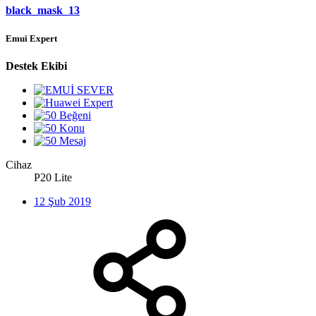
black_mask_13
Emui Expert
Destek Ekibi
Cihaz
P20 Lite
12 Şub 2019