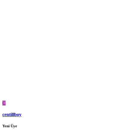
C
centillboy
Yeni Üye