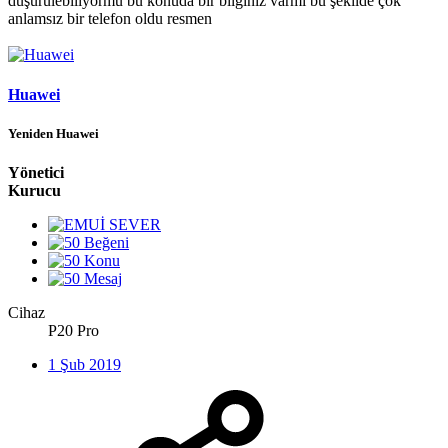
düşürülebiliyormu bu konuda bir bilginiz varmı bu şekilde çok
anlamsız bir telefon oldu resmen
Huawei
Yeniden Huawei
Yönetici
Kurucu
Cihaz
P20 Pro
1 Şub 2019