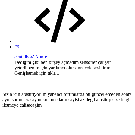
#9
centillboy' Alıntı:
Dediğim gibi ben birşey açmadım sensörler çalışsın
yeterli benim için yardımcı olursanız çok sevinirim
Genişletmek için tıkla ...
Sizin icin arastiriyorum yabanci forumlarda bu guncellemeden sonra
ayni sorunu yasayan kullanicilarin sayisi az degil arastirip size bilgi
iletmeye calisacagim