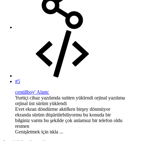
#5
centillboy' Alıntı:
Yurtiçi cihaz yazılımda suitten yüklendi orjinal yazılıma
orjinal üst sürüm yüklendi
Evet ekran döndürme aktifken birşey dönmüyor
ekranda sürüm düşürülebiliyormu bu konuda bir
bilginiz varmı bu şekilde çok anlamsız bir telefon oldu
resmen
Genişletmek için tıkla ...