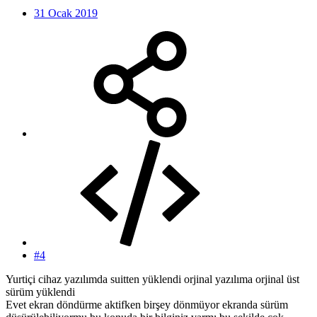
31 Ocak 2019
#4
Yurtiçi cihaz yazılımda suitten yüklendi orjinal yazılıma orjinal üst
sürüm yüklendi
Evet ekran döndürme aktifken birşey dönmüyor ekranda sürüm