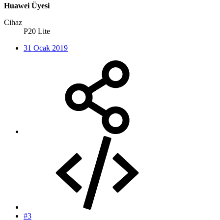
Huawei Üyesi
Cihaz
P20 Lite
31 Ocak 2019
#3