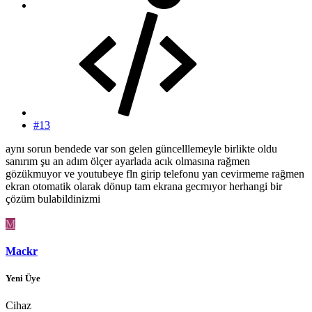
#13
aynı sorun bendede var son gelen güncelllemeyle birlikte oldu
sanırım şu an adım ölçer ayarlada acık olmasına rağmen
gözükmuyor ve youtubeye fln girip telefonu yan cevirmeme rağmen
ekran otomatik olarak dönup tam ekrana gecmıyor herhangi bir
çözüm bulabildinizmi
M
Mackr
Yeni Üye
Cihaz