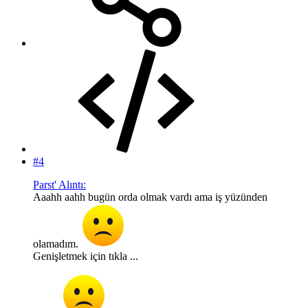
#4
Parst' Alıntı:
Aaahh aahh bugün orda olmak vardı ama iş yüzünden
olamadım.
Genişletmek için tıkla ...