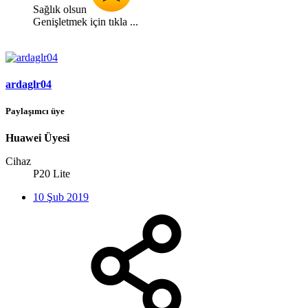
Sağlık olsun
Genişletmek için tıkla ...
ardaglr04
Paylaşımcı üye
Huawei Üyesi
Cihaz
P20 Lite
10 Şub 2019