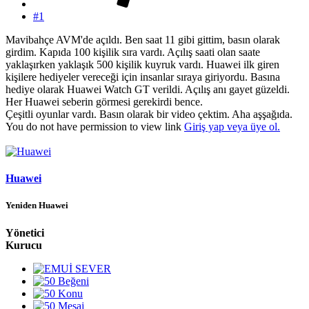
#1
Mavibahçe AVM'de açıldı. Ben saat 11 gibi gittim, basın olarak
girdim. Kapıda 100 kişilik sıra vardı. Açılış saati olan saate
yaklaşırken yaklaşık 500 kişilik kuyruk vardı. Huawei ilk giren
kişilere hediyeler vereceği için insanlar sıraya giriyordu. Basına
hediye olarak Huawei Watch GT verildi. Açılış anı gayet güzeldi.
Her Huawei seberin görmesi gerekirdi bence.
Çeşitli oyunlar vardı. Basın olarak bir video çektim. Aha aşşağıda.
You do not have permission to view link
Giriş yap veya üye ol.
Huawei
Yeniden Huawei
Yönetici
Kurucu