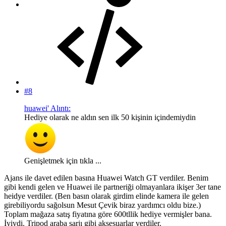
#8
huawei' Alıntı:
Hediye olarak ne aldın sen ilk 50 kişinin içindemiydin
Genişletmek için tıkla ...
Ajans ile davet edilen basına Huawei Watch GT verdiler. Benim
gibi kendi gelen ve Huawei ile partneriği olmayanlara ikişer 3er tane
heidye verdiler. (Ben basın olarak girdim elinde kamera ile gelen
girebiliyordu sağolsun Mesut Çevik biraz yardımcı oldu bize.)
Toplam mağaza satış fiyatına göre 600tllik hediye vermişler bana.
İyiydi. Tripod araba şarjı gibi aksesuarlar verdiler.