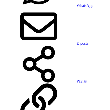
WhatsApp
E-posta
Paylaş