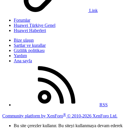
Link
Forumlar
Huawei Türkiye Genel
Huawei Haberleri
Bize ulaşın
Şartlar ve kurallar
Gizlilik politikası
Yardım
Ana sayfa
RSS
®
Community platform by XenForo
© 2010-2026 XenForo Ltd.
Bu site çerezler kullanır. Bu siteyi kullanmaya devam ederek