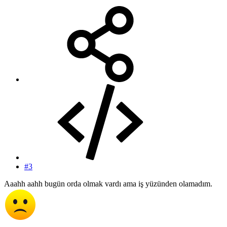
#3
Aaahh aahh bugün orda olmak vardı ama iş yüzünden olamadım.