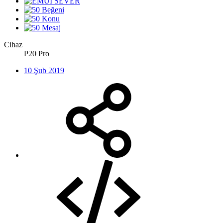
Cihaz
P20 Pro
10 Şub 2019