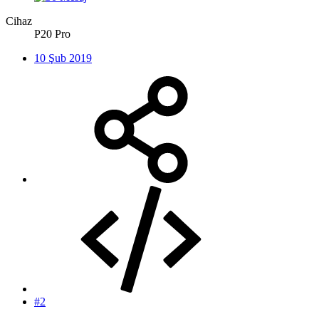
Cihaz
P20 Pro
10 Şub 2019
#2