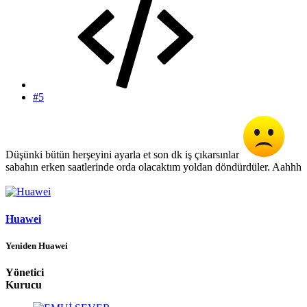
#5
Düşünki bütün herşeyini ayarla et son dk iş çıkarsınlar
sabahın erken saatlerinde orda olacaktım yoldan döndürdüler. Aahhh
Huawei
Yeniden Huawei
Yönetici
Kurucu