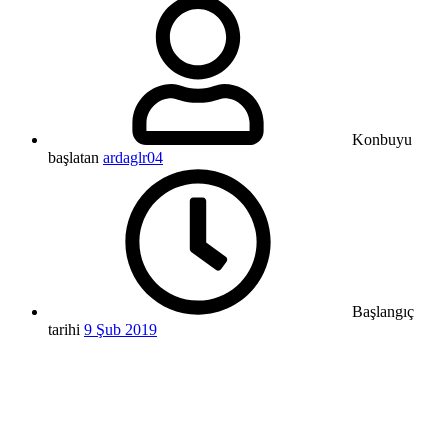
Konbuyu
başlatan
ardaglr04
Başlangıç
tarihi
9 Şub 2019