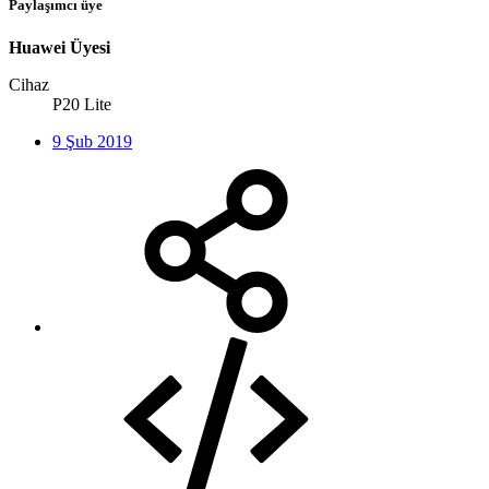
Paylaşımcı üye
Huawei Üyesi
Cihaz
P20 Lite
9 Şub 2019