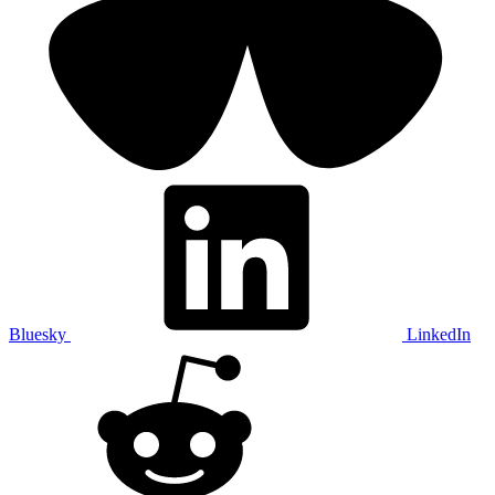
Bluesky
LinkedIn