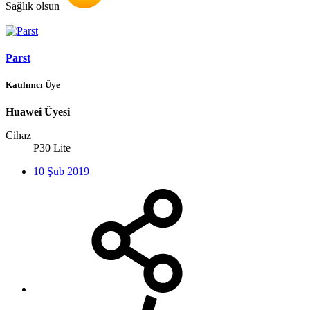
Sağlık olsun
Parst
Katılımcı Üye
Huawei Üyesi
Cihaz
P30 Lite
10 Şub 2019