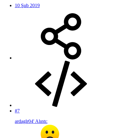
10 Şub 2019
#7
ardaglr04' Alıntı: