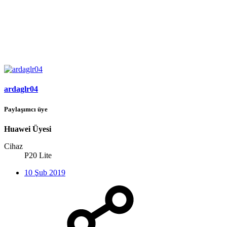
ardaglr04
Paylaşımcı üye
Huawei Üyesi
Cihaz
P20 Lite
10 Şub 2019