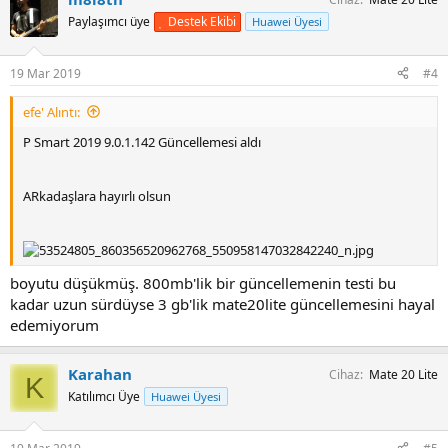
Destek Ekibi
Paylaşımcı üye
Huawei Üyesi
19 Mar 2019
#4
efe' Alıntı:
P Smart 2019 9.0.1.142 Güncellemesi aldı
ARkadaşlara hayırlı olsun
boyutu düşükmüş. 800mb'lik bir güncellemenin testi bu
kadar uzun sürdüyse 3 gb'lik mate20lite güncellemesini hayal
edemiyorum
Karahan
Cihaz
Mate 20 Lite
K
Katılımcı Üye
Huawei Üyesi