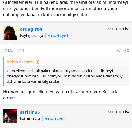
Güncellemeleri Full paket olarak mi yama olarak mi indirmeyi
oneriyosunuz ben Full indiriyorum bi sorun olurnu yada
dahamj iyi daha mı kötü varmı bilgisi olan
ardaglr04
Cihaz
P20 Lite
Paylaşımcı üye
Huawei Üyesi
12 Mar 2019
#8
sarisin35' Alıntı:
Güncellemeleri Full paket olarak mi yama olarak mi indirmeyi
oneriyosunuz ben Full indiriyorum bi sorun olurnu yada dahamj iyi
daha mı kötü varmı bilgisi olan
Huawei her güncellemeyi yama olarak vermiyor. Bir farkı
olmaz.
sarisin35
Cihaz
P20 Lite
Katılımcı Üye
Huawei Üyesi