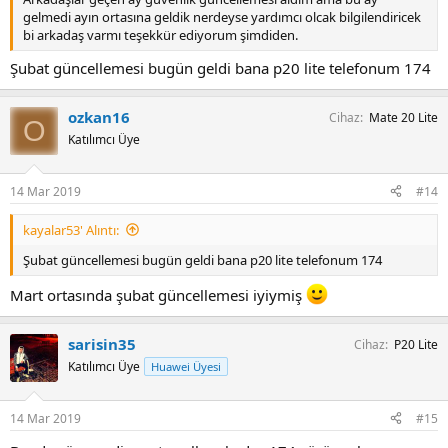
gelmedi ayın ortasına geldik nerdeyse yardımcı olcak bilgilendiricek
bi arkadaş varmı teşekkür ediyorum şimdiden.
Şubat güncellemesi bugün geldi bana p20 lite telefonum 174
ozkan16
Cihaz
Mate 20 Lite
O
Katılımcı Üye
14 Mar 2019
#14
kayalar53' Alıntı:
Şubat güncellemesi bugün geldi bana p20 lite telefonum 174
Mart ortasında şubat güncellemesi iyiymiş
sarisin35
Cihaz
P20 Lite
Katılımcı Üye
Huawei Üyesi
14 Mar 2019
#15