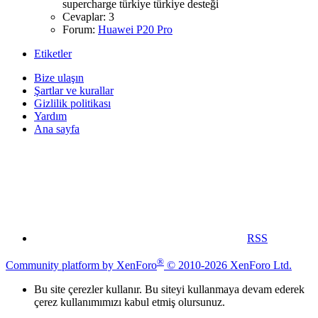
supercharge
türkiye
türkiye desteği
Cevaplar: 3
Forum:
Huawei P20 Pro
Etiketler
Bize ulaşın
Şartlar ve kurallar
Gizlilik politikası
Yardım
Ana sayfa
RSS
®
Community platform by XenForo
© 2010-2026 XenForo Ltd.
Bu site çerezler kullanır. Bu siteyi kullanmaya devam ederek
çerez kullanımımızı kabul etmiş olursunuz.