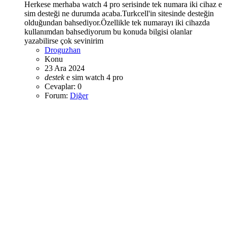
Herkese merhaba watch 4 pro serisinde tek numara iki cihaz e
sim desteği ne durumda acaba.Turkcell'in sitesinde desteğin
olduğundan bahsediyor.Özellikle tek numarayı iki cihazda
kullanımdan bahsediyorum bu konuda bilgisi olanlar
yazabilirse çok sevinirim
Droguzhan
Konu
23 Ara 2024
destek
e sim
watch 4 pro
Cevaplar: 0
Forum:
Diğer