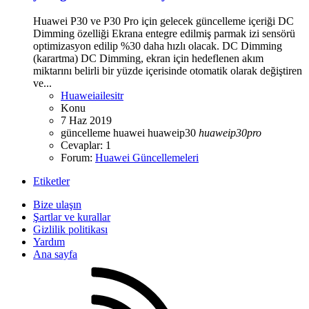
Huawei P30 ve P30 Pro için gelecek güncelleme içeriği DC
Dimming özelliği Ekrana entegre edilmiş parmak izi sensörü
optimizasyon edilip %30 daha hızlı olacak. DC Dimming
(karartma) DC Dimming, ekran için hedeflenen akım
miktarını belirli bir yüzde içerisinde otomatik olarak değiştiren
ve...
Huaweiailesitr
Konu
7 Haz 2019
güncelleme
huawei
huaweip30
huaweip30pro
Cevaplar: 1
Forum:
Huawei Güncellemeleri
Etiketler
Bize ulaşın
Şartlar ve kurallar
Gizlilik politikası
Yardım
Ana sayfa