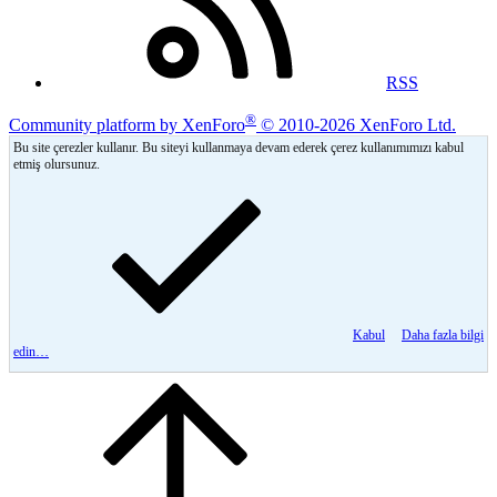
RSS
®
Community platform by XenForo
© 2010-2026 XenForo Ltd.
Bu site çerezler kullanır. Bu siteyi kullanmaya devam ederek çerez kullanımımızı kabul
etmiş olursunuz.
Kabul
Daha fazla bilgi
edin…