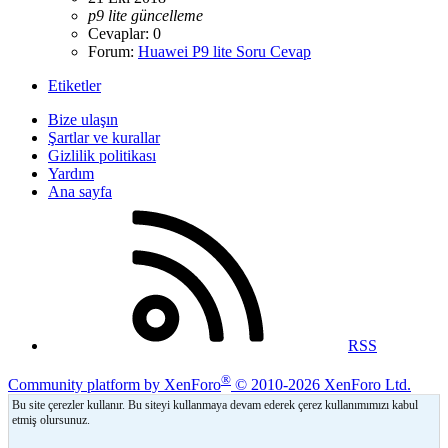
p9
lite
güncelleme
Cevaplar: 0
Forum:
Huawei P9 lite Soru Cevap
Etiketler
Bize ulaşın
Şartlar ve kurallar
Gizlilik politikası
Yardım
Ana sayfa
RSS
®
Community platform by XenForo
© 2010-2026 XenForo Ltd.
Bu site çerezler kullanır. Bu siteyi kullanmaya devam ederek çerez kullanımımızı kabul
etmiş olursunuz.